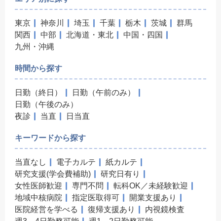
東京
神奈川
埼玉
千葉
栃木
茨城
群馬
関西
中部
北海道・東北
中国・四国
九州・沖縄
時間から探す
日勤（終日）
日勤（午前のみ）
日勤（午後のみ）
夜診
当直
日当直
キーワードから探す
当直なし
電子カルテ
紙カルテ
研究支援(学会費補助)
研究日有り
女性医師歓迎
専門不問
転科OK／未経験歓迎
地域中核病院
指定医取得可
開業支援あり
医院経営を学べる
復帰支援あり
内視鏡検査