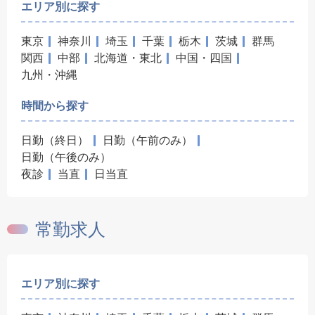
エリア別に探す
東京
神奈川
埼玉
千葉
栃木
茨城
群馬
関西
中部
北海道・東北
中国・四国
九州・沖縄
時間から探す
日勤（終日）
日勤（午前のみ）
日勤（午後のみ）
夜診
当直
日当直
常勤求人
エリア別に探す