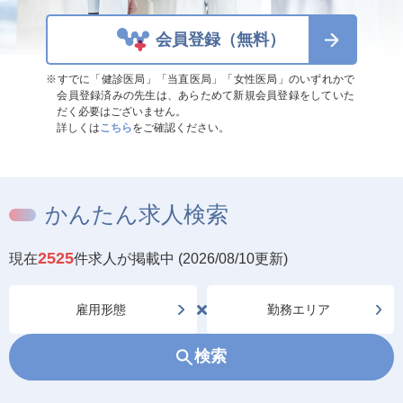
会員登録（無料）
※すでに「健診医局」「当直医局」「女性医局」のいずれかで
会員登録済みの先生は、あらためて新規会員登録をしていた
だく必要はございません。
詳しくは
こちら
をご確認ください。
かんたん求人検索
2525
現在
件求人が掲載中 (2026/08/10更新)
検索