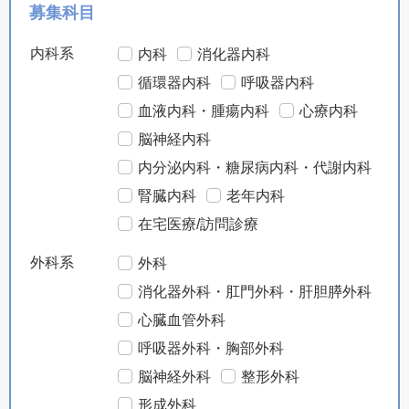
募集科目
内科系
内科
消化器内科
循環器内科
呼吸器内科
血液内科・腫瘍内科
心療内科
脳神経内科
内分泌内科・糖尿病内科・代謝内科
腎臓内科
老年内科
在宅医療/訪問診療
外科系
外科
消化器外科・肛門外科・肝胆膵外科
心臓血管外科
呼吸器外科・胸部外科
脳神経外科
整形外科
形成外科