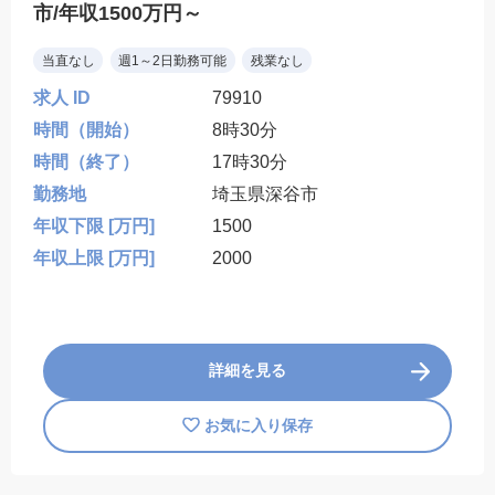
市/年収1500万円～
当直なし
週1～2日勤務可能
残業なし
求人 ID
79910
時間（開始）
8時30分
時間（終了）
17時30分
勤務地
埼玉県深谷市
年収下限 [万円]
1500
年収上限 [万円]
2000
詳細を見る
お気に入り保存