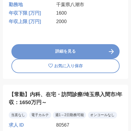
勤務地
千葉県八潮市
年収下限 [万円]
1600
年収上限 [万円]
2000
詳細を見る
お気に入り保存
【常勤】内科、在宅・訪問診療/埼玉県入間市/年
収：1650万円～
当直なし
電子カルテ
週1～2日勤務可能
オンコールなし
求人 ID
80567