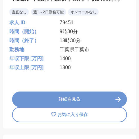
当直なし
週1～2日勤務可能
オンコールなし
求人 ID
79451
時間（開始）
9時30分
時間（終了）
18時30分
勤務地
千葉県千葉市
年収下限 [万円]
1400
年収上限 [万円]
1800
詳細を見る
お気に入り保存