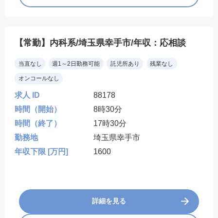
【常勤】内科系/埼玉県幸手市/年収：応相談
当直なし
週1～2日勤務可能
託児所あり
残業なし
オンコールなし
求人 ID
88178
時間（開始）
8時30分
時間（終了）
17時30分
勤務地
埼玉県幸手市
年収下限 [万円]
1600
詳細を見る