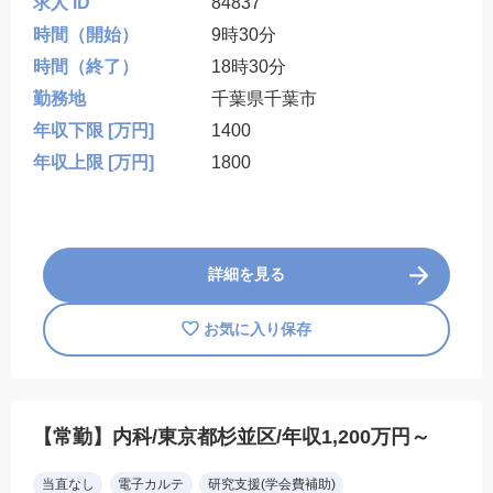
求人 ID
84837
時間（開始）
9時30分
時間（終了）
18時30分
勤務地
千葉県千葉市
年収下限 [万円]
1400
年収上限 [万円]
1800
詳細を見る
お気に入り保存
【常勤】内科/東京都杉並区/年収1,200万円～
当直なし
電子カルテ
研究支援(学会費補助)