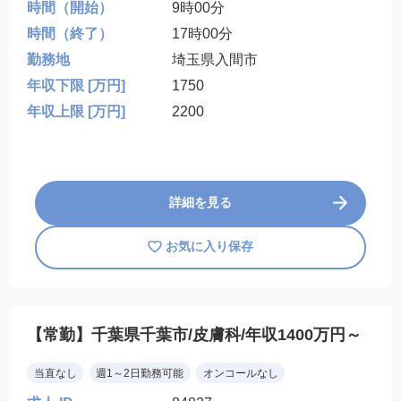
時間（開始）
9時00分
時間（終了）
17時00分
勤務地
埼玉県入間市
年収下限 [万円]
1750
年収上限 [万円]
2200
詳細を見る
お気に入り保存
【常勤】千葉県千葉市/皮膚科/年収1400万円～
当直なし
週1～2日勤務可能
オンコールなし