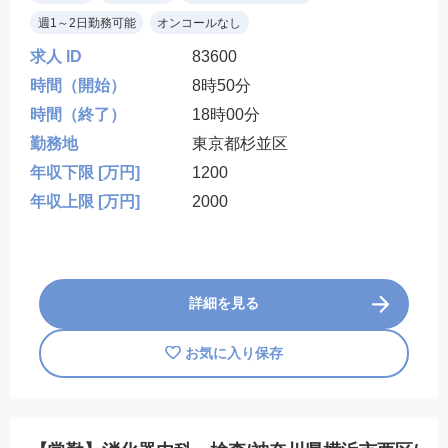
週1～2日勤務可能
オンコールなし
求人 ID
83600
時間（開始）
8時50分
時間（終了）
18時00分
勤務地
東京都杉並区
年収下限 [万円]
1200
年収上限 [万円]
2000
詳細を見る
お気に入り保存