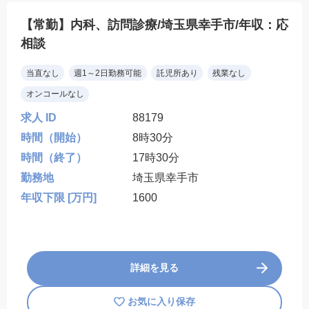
【常勤】内科、訪問診療/埼玉県幸手市/年収：応
相談
当直なし
週1～2日勤務可能
託児所あり
残業なし
オンコールなし
求人 ID
88179
時間（開始）
8時30分
時間（終了）
17時30分
勤務地
埼玉県幸手市
年収下限 [万円]
1600
詳細を見る
お気に入り保存