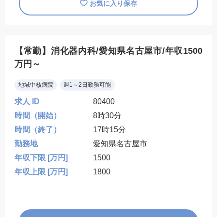
お気に入り保存
【常勤】消化器内科/愛知県名古屋市/年収1500
万円～
地域中核病院
週1～2日勤務可能
求人 ID
80400
時間（開始）
8時30分
時間（終了）
17時15分
勤務地
愛知県名古屋市
年収下限 [万円]
1500
年収上限 [万円]
1800