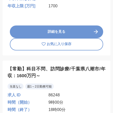
年収上限 [万円]
1700
詳細を見る
お気に入り保存
【常勤】科目不問、訪問診療/千葉県八潮市/年
収：1600万円～
当直なし
週1～2日勤務可能
求人 ID
86248
時間（開始）
9時00分
時間（終了）
18時00分