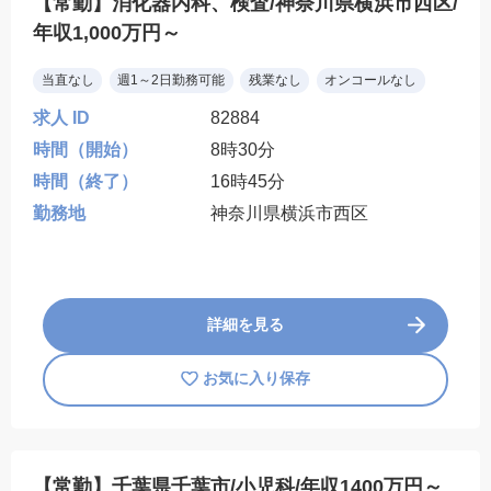
【常勤】消化器内科、検査/神奈川県横浜市西区/
年収1,000万円～
当直なし
週1～2日勤務可能
残業なし
オンコールなし
求人 ID
82884
時間（開始）
8時30分
時間（終了）
16時45分
勤務地
神奈川県横浜市西区
詳細を見る
お気に入り保存
【常勤】千葉県千葉市/小児科/年収1400万円～