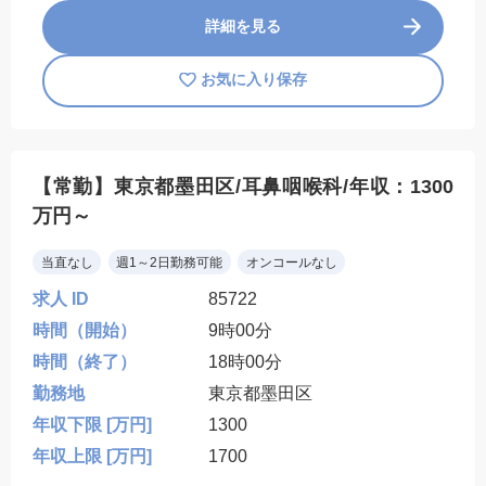
詳細を見る
お気に入り保存
【常勤】東京都墨田区/耳鼻咽喉科/年収：1300
万円～
当直なし
週1～2日勤務可能
オンコールなし
求人 ID
85722
時間（開始）
9時00分
時間（終了）
18時00分
勤務地
東京都墨田区
年収下限 [万円]
1300
年収上限 [万円]
1700