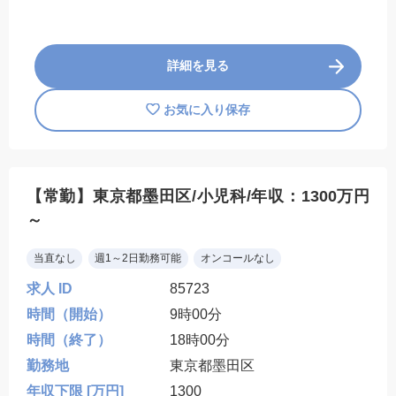
詳細を見る
お気に入り保存
【常勤】東京都墨田区/小児科/年収：1300万円
～
当直なし
週1～2日勤務可能
オンコールなし
求人 ID
85723
時間（開始）
9時00分
時間（終了）
18時00分
勤務地
東京都墨田区
年収下限 [万円]
1300