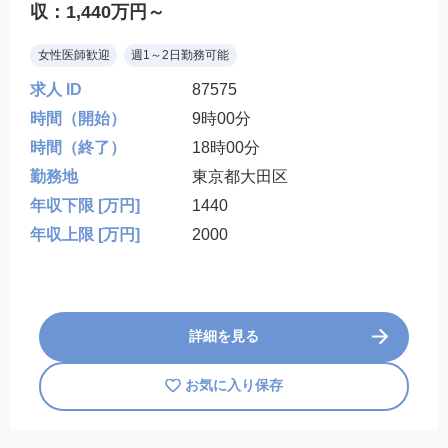
収：1,440万円～
女性医師歓迎
週1～2日勤務可能
求人 ID
87575
時間（開始）
9時00分
時間（終了）
18時00分
勤務地
東京都大田区
年収下限 [万円]
1440
年収上限 [万円]
2000
詳細を見る
お気に入り保存