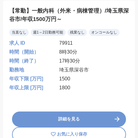
【常勤】一般内科（外来・病棟管理）/埼玉県深
谷市/年収1500万円～
当直なし
週1～2日勤務可能
残業なし
オンコールなし
求人 ID
79911
時間（開始）
8時30分
時間（終了）
17時30分
勤務地
埼玉県深谷市
年収下限 [万円]
1500
年収上限 [万円]
1800
詳細を見る
お気に入り保存