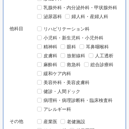
乳腺外科・内分泌外科・甲状腺外科
泌尿器科
婦人科・産婦人科
他科目
リハビリテーション科
小児科・新生児科・小児外科
精神科
眼科
耳鼻咽喉科
皮膚科
放射線科
人工透析
麻酔科
救急科
総合診療科
緩和ケア内科
美容外科・美容皮膚科
健診・人間ドック
病理科・病理診断科・臨床検査科
アレルギー科
その他
産業医
老健施設