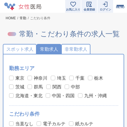
MENU
お気に入り
会員登録
ログイン
HOME
常勤
こだわり条件
常勤・こだわり条件の求人一覧
スポット求人
常勤求人
非常勤求人
勤務エリア
東京
神奈川
埼玉
千葉
栃木
茨城
群馬
関西
中部
北海道・東北
中国・四国
九州・沖縄
こだわり条件
当直なし
電子カルテ
紙カルテ