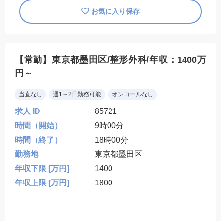
お気に入り保存
【常勤】東京都墨田区/整形外科/年収：1400万
円～
当直なし
週1～2日勤務可能
オンコールなし
求人 ID
85721
時間（開始）
9時00分
時間（終了）
18時00分
勤務地
東京都墨田区
年収下限 [万円]
1400
年収上限 [万円]
1800