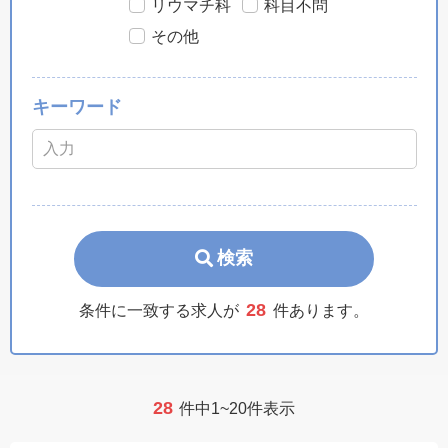
リウマチ科
科目不問
その他
キーワード
検索
28
条件に一致する求人が
件あります。
28
件中1~20件表示