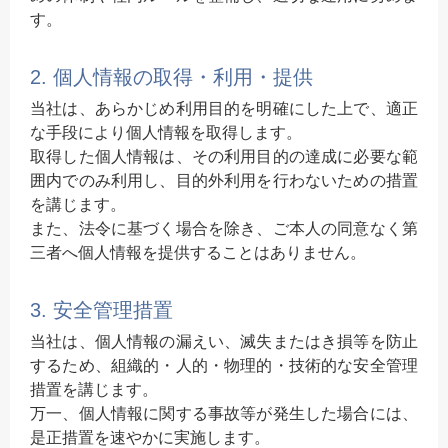
す。
2. 個人情報の取得・利用・提供
当社は、あらかじめ利用目的を明確にした上で、適正
な手段により個人情報を取得します。
取得した個人情報は、その利用目的の達成に必要な範
囲内でのみ利用し、目的外利用を行わないための措置
を講じます。
また、法令に基づく場合を除き、ご本人の同意なく第
三者へ個人情報を提供することはありません。
3. 安全管理措置
当社は、個人情報の漏えい、滅失またはき損等を防止
するため、組織的・人的・物理的・技術的な安全管理
措置を講じます。
万一、個人情報に関する事故等が発生した場合には、
是正措置を速やかに実施します。