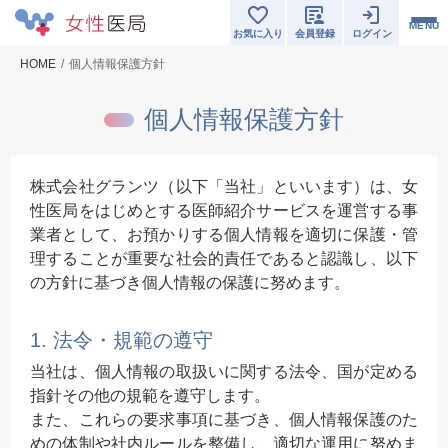
MENU
お気に入り
会員登録
ログイン
HOME
個人情報保護方針
個人情報保護方針
株式会社グランツ（以下「当社」といいます）は、女
性医局をはじめとする医師紹介サービスを運営する事
業者として、お預かりする個人情報を適切に保護・管
理することが重要な社会的責任であると認識し、以下
の方針に基づき個人情報の保護に努めます。
1. 法令・規範の遵守
当社は、個人情報の取扱いに関する法令、国が定める
指針その他の規範を遵守します。
また、これらの要求事項に基づき、個人情報保護のた
めの体制や社内ルールを整備し、適切な運用に努めま