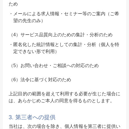
ため
メールによる求人情報・セミナー等のご案内（ご希
望の先生のみ）
（4）サービス品質向上のための集計・分析のため
匿名化した統計情報としての集計・分析（個人を特
定できない形で利用）
（5）お問い合わせ・ご相談への対応のため
（6）法令に基づく対応のため
上記目的の範囲を超えて利用する必要が生じた場合に
は、あらかじめご本人の同意を得るものとします。
3. 第三者への提供
当社は、次の場合を除き、個人情報を第三者に提供い