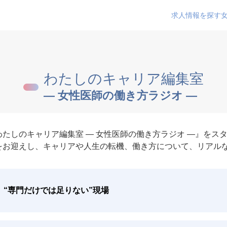
求人情報を探す
わたしのキャリア編集室
― 女性医師の働き方ラジオ ―
たしのキャリア編集室 ― 女性医師の働き方ラジオ ―』をス
をお迎えし、キャリアや人生の転機、働き方について、リアル
“専門だけでは足りない”現場