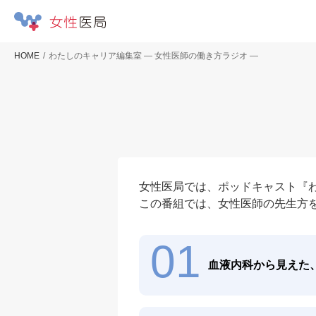
HOME
わたしのキャリア編集室 ― 女性医師の働き方ラジオ ―
女性医局では、ポッドキャスト『わ
この番組では、女性医師の先生方
01
血液内科から見えた、