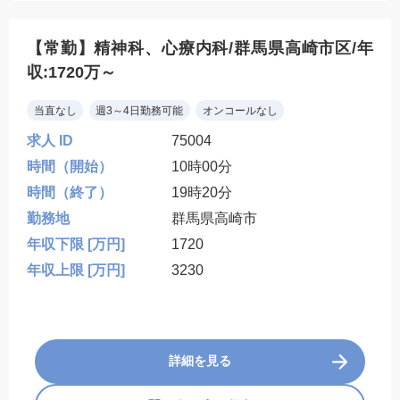
【常勤】精神科、心療内科/群馬県高崎市区/年
収:1720万～
当直なし
週3～4日勤務可能
オンコールなし
求人 ID
75004
時間（開始）
10時00分
時間（終了）
19時20分
勤務地
群馬県高崎市
年収下限 [万円]
1720
年収上限 [万円]
3230
詳細を見る