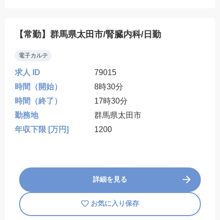
【常勤】群馬県太田市/腎臓内科/日勤
電子カルテ
求人 ID
79015
時間（開始）
8時30分
時間（終了）
17時30分
勤務地
群馬県太田市
年収下限 [万円]
1200
詳細を見る
お気に入り保存