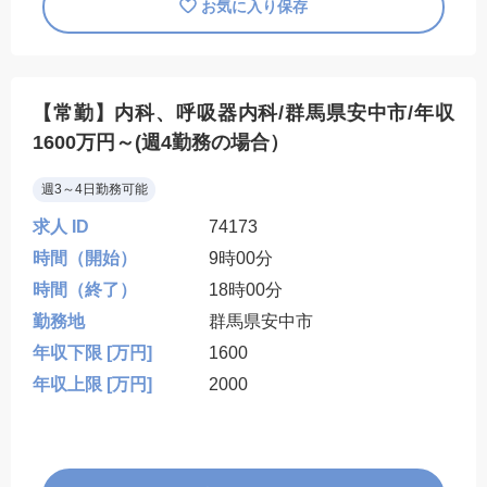
お気に入り保存
【常勤】内科、呼吸器内科/群馬県安中市/年収
1600万円～(週4勤務の場合）
週3～4日勤務可能
求人 ID
74173
時間（開始）
9時00分
時間（終了）
18時00分
勤務地
群馬県安中市
年収下限 [万円]
1600
年収上限 [万円]
2000