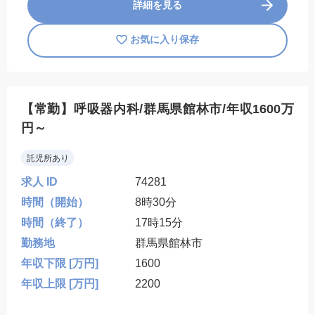
詳細を見る
お気に入り保存
【常勤】呼吸器内科/群馬県館林市/年収1600万
円～
託児所あり
求人 ID
74281
時間（開始）
8時30分
時間（終了）
17時15分
勤務地
群馬県館林市
年収下限 [万円]
1600
年収上限 [万円]
2200