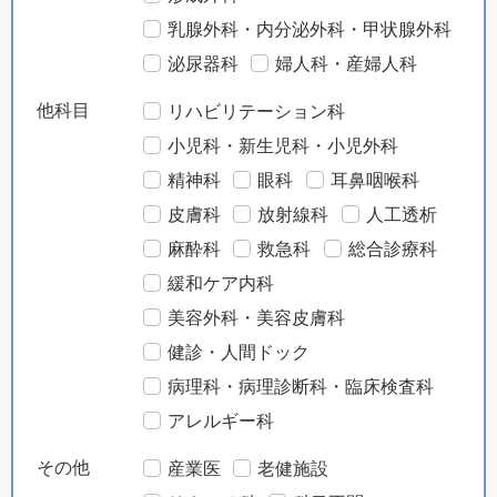
乳腺外科・内分泌外科・甲状腺外科
泌尿器科
婦人科・産婦人科
他科目
リハビリテーション科
小児科・新生児科・小児外科
精神科
眼科
耳鼻咽喉科
皮膚科
放射線科
人工透析
麻酔科
救急科
総合診療科
緩和ケア内科
美容外科・美容皮膚科
健診・人間ドック
病理科・病理診断科・臨床検査科
アレルギー科
その他
産業医
老健施設