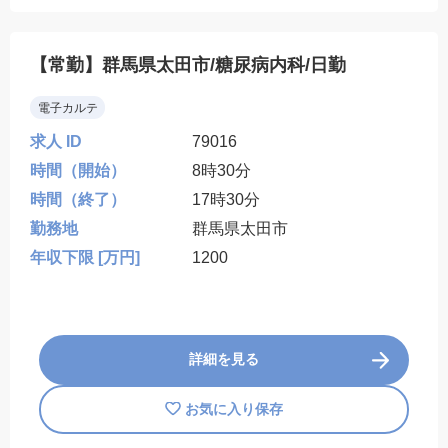
【常勤】群馬県太田市/糖尿病内科/日勤
電子カルテ
求人 ID
79016
時間（開始）
8時30分
時間（終了）
17時30分
勤務地
群馬県太田市
年収下限 [万円]
1200
詳細を見る
お気に入り保存