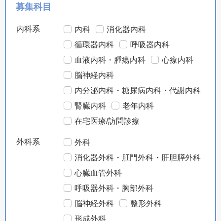
募集科目
内科系
内科
消化器内科
循環器内科
呼吸器内科
血液内科・腫瘍内科
心療内科
脳神経内科
内分泌内科・糖尿病内科・代謝内科
腎臓内科
老年内科
在宅医療/訪問診療
外科系
外科
消化器外科・肛門外科・肝胆膵外科
心臓血管外科
呼吸器外科・胸部外科
脳神経外科
整形外科
形成外科