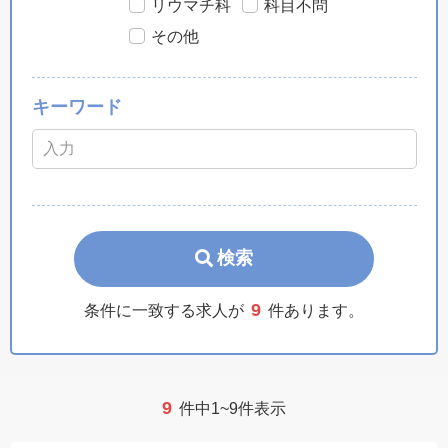
リウマチ科
科目不問
その他
キーワード
検索
9
条件に一致する求人が
件あります。
9
件中1~9件表示