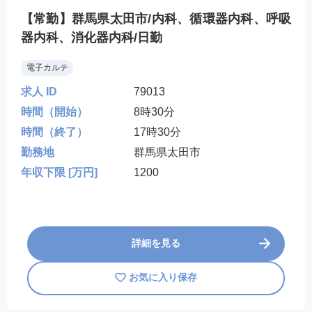
【常勤】群馬県太田市/内科、循環器内科、呼吸
器内科、消化器内科/日勤
電子カルテ
求人 ID
79013
時間（開始）
8時30分
時間（終了）
17時30分
勤務地
群馬県太田市
年収下限 [万円]
1200
詳細を見る
お気に入り保存