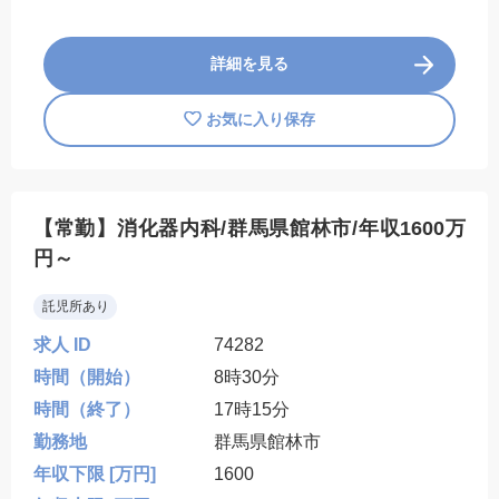
詳細を見る
お気に入り保存
【常勤】消化器内科/群馬県館林市/年収1600万
円～
託児所あり
求人 ID
74282
時間（開始）
8時30分
時間（終了）
17時15分
勤務地
群馬県館林市
年収下限 [万円]
1600