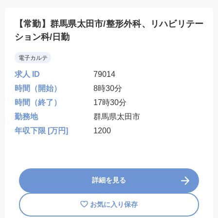
【常勤】群馬県太田市/整形外科、リハビリテー
ション科/日勤
電子カルテ
求人 ID
79014
時間（開始）
8時30分
時間（終了）
17時30分
勤務地
群馬県太田市
年収下限 [万円]
1200
詳細を見る
お気に入り保存