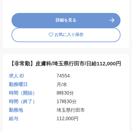
詳細を見る
お気に入り保存
【非常勤】皮膚科/埼玉県行田市/日給112,000円
求人 ID
74554
勤務曜日
月/水
時間（開始）
8時30分
時間（終了）
17時30分
勤務地
埼玉県行田市
給与
112,000円