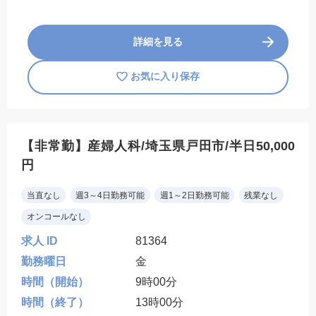
詳細を見る
お気に入り保存
【非常勤】産婦人科/埼玉県戸田市/半日50,000
円
当直なし
週3～4日勤務可能
週1～2日勤務可能
残業なし
オンコールなし
求人 ID
81364
勤務曜日
金
時間（開始）
9時00分
時間（終了）
13時00分