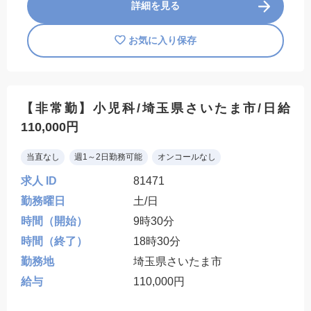
詳細を見る
お気に入り保存
【非常勤】小児科/埼玉県さいたま市/日給
110,000円
当直なし
週1～2日勤務可能
オンコールなし
求人 ID
81471
勤務曜日
土/日
時間（開始）
9時30分
時間（終了）
18時30分
勤務地
埼玉県さいたま市
給与
110,000円