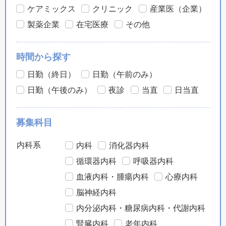
ケアミックス
クリニック
産業医（企業）
製薬企業
在宅医療
その他
時間から探す
日勤（終日）
日勤（午前のみ）
日勤（午後のみ）
夜診
当直
日当直
募集科目
内科系
内科
消化器内科
循環器内科
呼吸器内科
血液内科・腫瘍内科
心療内科
脳神経内科
内分泌内科・糖尿病内科・代謝内科
腎臓内科
老年内科