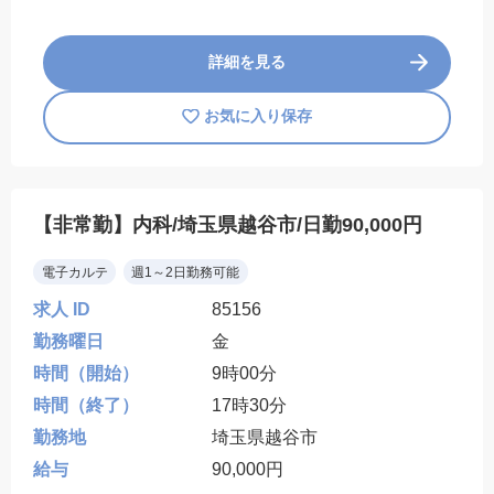
詳細を見る
お気に入り保存
【非常勤】内科/埼玉県越谷市/日勤90,000円
電子カルテ
週1～2日勤務可能
求人 ID
85156
勤務曜日
金
時間（開始）
9時00分
時間（終了）
17時30分
勤務地
埼玉県越谷市
給与
90,000円