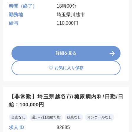
時間（終了）
18時00分
勤務地
埼玉県川越市
給与
110,000円
詳細を見る
お気に入り保存
【非常勤】埼玉県越谷市/糖尿病内科/日勤/日
給：100,000円
当直なし
週1～2日勤務可能
残業なし
オンコールなし
求人 ID
82885