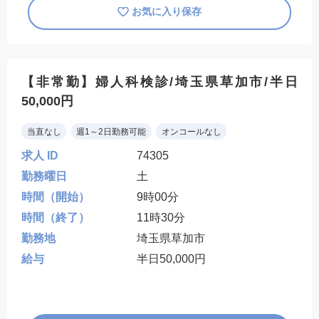
お気に入り保存
【非常勤】婦人科検診/埼玉県草加市/半日
50,000円
当直なし
週1～2日勤務可能
オンコールなし
求人 ID
74305
勤務曜日
土
時間（開始）
9時00分
時間（終了）
11時30分
勤務地
埼玉県草加市
給与
半日50,000円