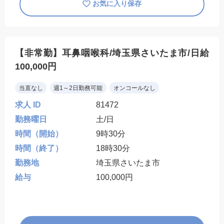
お気に入り保存
【非常勤】耳鼻咽喉科/埼玉県さいたま市/日給
100,000円
当直なし
週1～2日勤務可能
オンコールなし
求人 ID
81472
勤務曜日
土/日
時間（開始）
9時30分
時間（終了）
18時30分
勤務地
埼玉県さいたま市
給与
100,000円