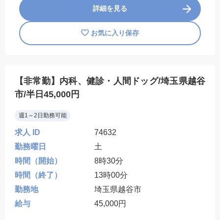
詳細を見る
お気に入り保存
【非常勤】内科、健診・人間ドッグ/埼玉県越谷
市/半日45,000円
週1～2日勤務可能
求人 ID
74632
勤務曜日
土
時間（開始）
8時30分
時間（終了）
13時00分
勤務地
埼玉県越谷市
給与
45,000円