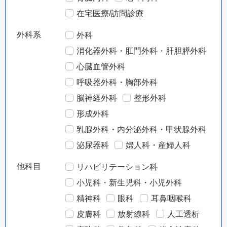
在宅医療/訪問診療
外科系
外科
消化器外科・肛門外科・肝胆膵外科
心臓血管外科
呼吸器外科・胸部外科
脳神経外科
整形外科
形成外科
乳腺外科・内分泌外科・甲状腺外科
泌尿器科
婦人科・産婦人科
他科目
リハビリテーション科
小児科・新生児科・小児外科
精神科
眼科
耳鼻咽喉科
皮膚科
放射線科
人工透析