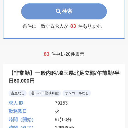
検索
83
条件に一致する求人が
件あります。
83
件中1~20件表示
【非常勤】一般内科/埼玉県北足立郡/午前勤/半
日60,000円
当直なし
週1～2日勤務可能
オンコールなし
求人 ID
79153
勤務曜日
火
時間（開始）
9時00分
時間（終了）
12時30分