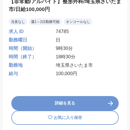
【非常勤/アルバイト】整形外科/埼玉県さいたま
市/日給100,000円
当直なし
週1～2日勤務可能
オンコールなし
求人 ID
74785
勤務曜日
日
時間（開始）
9時30分
時間（終了）
18時30分
勤務地
埼玉県さいたま市
給与
100,000円
詳細を見る
お気に入り保存