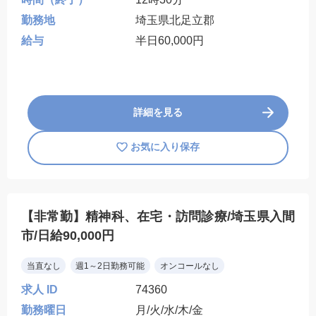
勤務地
埼玉県北足立郡
給与
半日60,000円
詳細を見る
お気に入り保存
【非常勤】精神科、在宅・訪問診療/埼玉県入間
市/日給90,000円
当直なし
週1～2日勤務可能
オンコールなし
求人 ID
74360
勤務曜日
月/火/水/木/金