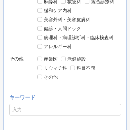
麻酔科
救急科
総合診療科
緩和ケア内科
美容外科・美容皮膚科
健診・人間ドック
病理科・病理診断科・臨床検査科
アレルギー科
その他
産業医
老健施設
リウマチ科
科目不問
その他
キーワード