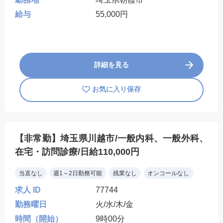
給与
55,000円
詳細を見る
お気に入り保存
【非常勤】埼玉県川越市/一般内科、一般外科、
在宅・訪問診療/日給110,000円
当直なし
週1～2日勤務可能
残業なし
オンコールなし
求人 ID
77744
勤務曜日
火/水/木/金
時間（開始）
9時00分