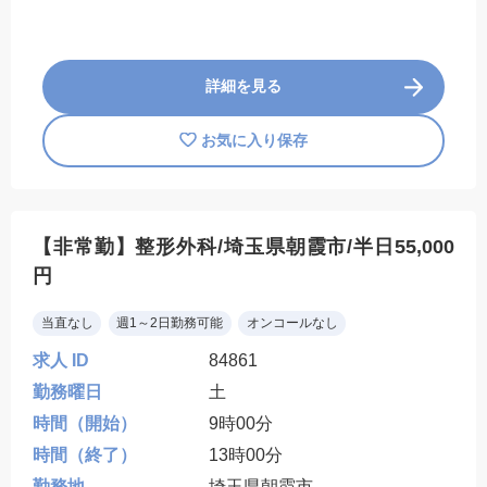
詳細を見る
お気に入り保存
【非常勤】整形外科/埼玉県朝霞市/半日55,000
円
当直なし
週1～2日勤務可能
オンコールなし
求人 ID
84861
勤務曜日
土
時間（開始）
9時00分
時間（終了）
13時00分
勤務地
埼玉県朝霞市