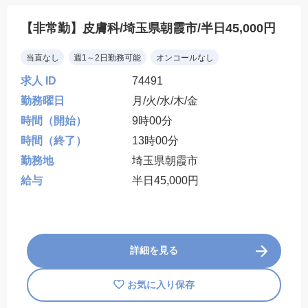
【非常勤】皮膚科/埼玉県朝霞市/半日45,000円
当直なし
週1～2日勤務可能
オンコールなし
求人 ID
74491
勤務曜日
月/火/水/木/金
時間（開始）
9時00分
時間（終了）
13時00分
勤務地
埼玉県朝霞市
給与
半日45,000円
詳細を見る
お気に入り保存