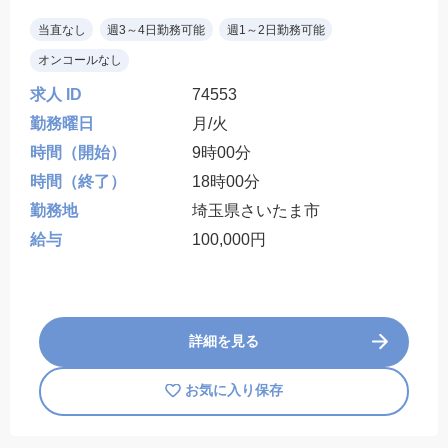
当直なし
週3～4日勤務可能
週1～2日勤務可能
オンコールなし
求人 ID
74553
勤務曜日
月/火
時間（開始）
9時00分
時間（終了）
18時00分
勤務地
埼玉県さいたま市
給与
100,000円
詳細を見る
お気に入り保存