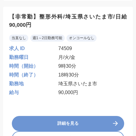
【非常勤】整形外科/埼玉県さいたま市/日給
90,000円
当直なし
週1～2日勤務可能
オンコールなし
求人 ID
74509
勤務曜日
月/火/金
時間（開始）
9時30分
時間（終了）
18時30分
勤務地
埼玉県さいたま市
給与
90,000円
詳細を見る