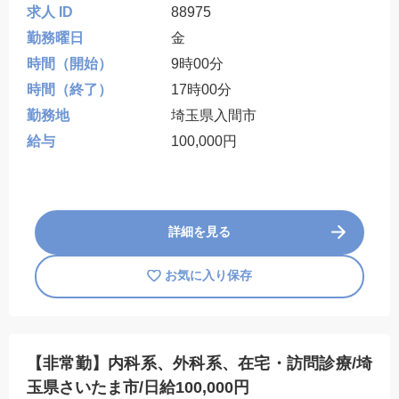
求人 ID
88975
勤務曜日
金
時間（開始）
9時00分
時間（終了）
17時00分
勤務地
埼玉県入間市
給与
100,000円
詳細を見る
お気に入り保存
【非常勤】内科系、外科系、在宅・訪問診療/埼
玉県さいたま市/日給100,000円