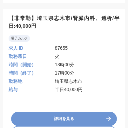
【非常勤】埼玉県志木市/腎臓内科、透析/半
日:40,000円
電子カルテ
求人 ID
87655
勤務曜日
火
時間（開始）
13時00分
時間（終了）
17時00分
勤務地
埼玉県志木市
給与
半日40,000円
詳細を見る