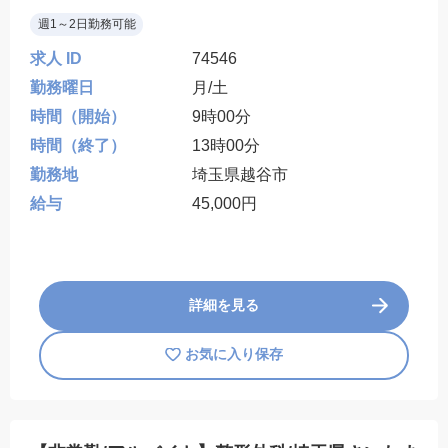
週1～2日勤務可能
求人 ID
74546
勤務曜日
月/土
時間（開始）
9時00分
時間（終了）
13時00分
勤務地
埼玉県越谷市
給与
45,000円
詳細を見る
お気に入り保存