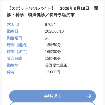
【スポット/アルバイト】 2026年8月18日 問
診・聴診、特殊健診／長野県塩尻市
求人 ID
87634
勤務日
2026/08/18
勤務曜日
火
時間（開始）
13時50分
時間（終了）
16時00分
集合時間
13時40分
勤務地
長野県塩尻市
給与
12,000円
詳細を見る