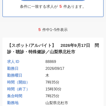
5
条件に一致する求人が
件あります。
5
件中1~5件表示
【スポット/アルバイト】 2026年9月17日 問
診・聴診・特殊健診／山梨県北杜市
求人 ID
88869
勤務日
2026/09/17
勤務曜日
木
時間（開始）
7時35分
時間（終了）
15時30分
集合時間
7時25分
勤務地
山梨県北杜市