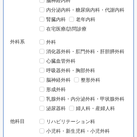
脳神経内科
内分泌内科・糖尿病内科・代謝内科
腎臓内科
老年内科
在宅医療/訪問診療
外科系
外科
消化器外科・肛門外科・肝胆膵外科
心臓血管外科
呼吸器外科・胸部外科
脳神経外科
整形外科
形成外科
乳腺外科・内分泌外科・甲状腺外科
泌尿器科
婦人科・産婦人科
他科目
リハビリテーション科
小児科・新生児科・小児外科