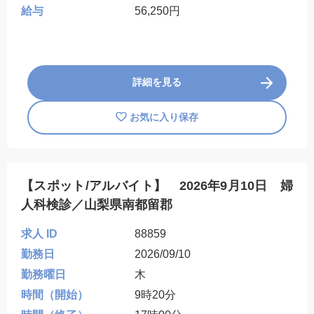
給与
56,250円
詳細を見る
お気に入り保存
【スポット/アルバイト】 2026年9月10日 婦
人科検診／山梨県南都留郡
求人 ID
88859
勤務日
2026/09/10
勤務曜日
木
時間（開始）
9時20分