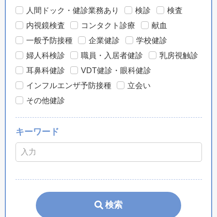
人間ドック・健診業務あり
検診
検査
内視鏡検査
コンタクト診療
献血
一般予防接種
企業健診
学校健診
婦人科検診
職員・入居者健診
乳房視触診
耳鼻科健診
VDT健診・眼科健診
インフルエンザ予防接種
立会い
その他健診
キーワード
検索