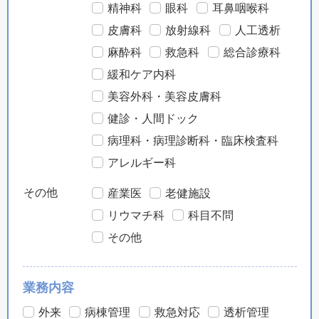
精神科
眼科
耳鼻咽喉科
皮膚科
放射線科
人工透析
麻酔科
救急科
総合診療科
緩和ケア内科
美容外科・美容皮膚科
健診・人間ドック
病理科・病理診断科・臨床検査科
アレルギー科
その他
産業医
老健施設
リウマチ科
科目不問
その他
業務内容
外来
病棟管理
救急対応
透析管理