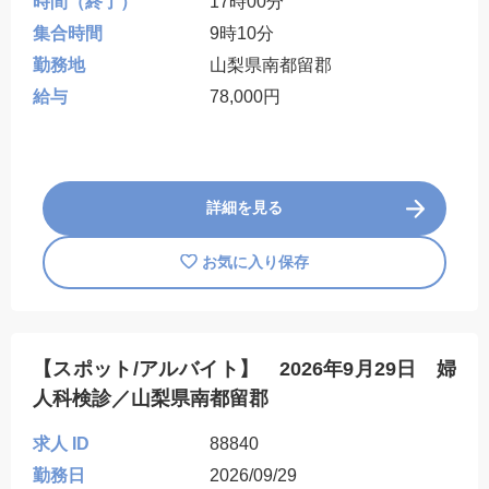
時間（終了）
17時00分
集合時間
9時10分
勤務地
山梨県南都留郡
給与
78,000円
詳細を見る
お気に入り保存
【スポット/アルバイト】 2026年9月29日 婦
人科検診／山梨県南都留郡
求人 ID
88840
勤務日
2026/09/29