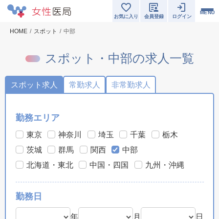
MENU
お気に入り
会員登録
ログイン
HOME
スポット
中部
スポット・中部の求人一覧
スポット求人
常勤求人
非常勤求人
勤務エリア
東京
神奈川
埼玉
千葉
栃木
茨城
群馬
関西
中部
北海道・東北
中国・四国
九州・沖縄
勤務日
年
月
日