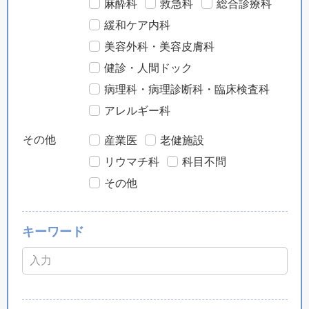
麻酔科
救急科
総合診療科
緩和ケア内科
美容外科・美容皮膚科
健診・人間ドック
病理科・病理診断科・臨床検査科
アレルギー科
その他
産業医
老健施設
リウマチ科
科目不問
その他
キーワード