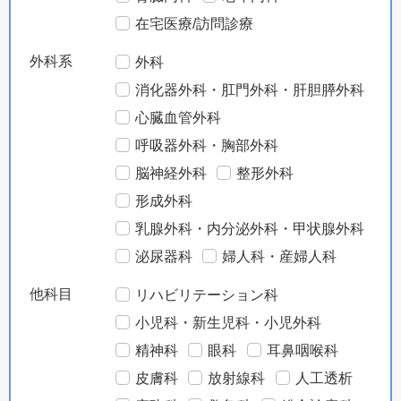
在宅医療/訪問診療
外科系
外科
消化器外科・肛門外科・肝胆膵外科
心臓血管外科
呼吸器外科・胸部外科
脳神経外科
整形外科
形成外科
乳腺外科・内分泌外科・甲状腺外科
泌尿器科
婦人科・産婦人科
他科目
リハビリテーション科
小児科・新生児科・小児外科
精神科
眼科
耳鼻咽喉科
皮膚科
放射線科
人工透析