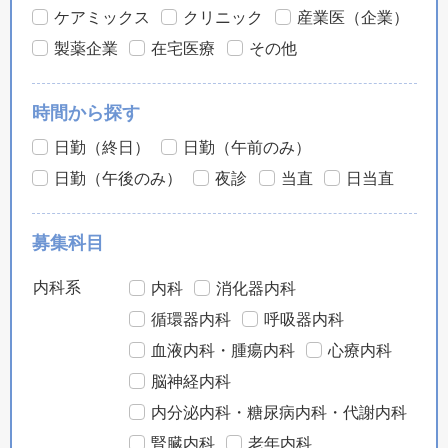
ケアミックス
クリニック
産業医（企業）
製薬企業
在宅医療
その他
時間から探す
日勤（終日）
日勤（午前のみ）
日勤（午後のみ）
夜診
当直
日当直
募集科目
内科系
内科
消化器内科
循環器内科
呼吸器内科
血液内科・腫瘍内科
心療内科
脳神経内科
内分泌内科・糖尿病内科・代謝内科
腎臓内科
老年内科