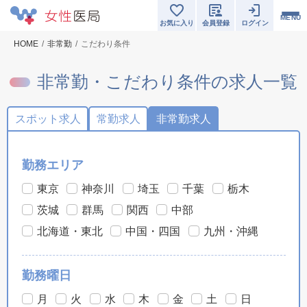
MENU
お気に入り
会員登録
ログイン
HOME
非常勤
こだわり条件
非常勤・こだわり条件の求人一覧
スポット求人
常勤求人
非常勤求人
勤務エリア
東京
神奈川
埼玉
千葉
栃木
茨城
群馬
関西
中部
北海道・東北
中国・四国
九州・沖縄
勤務曜日
月
火
水
木
金
土
日