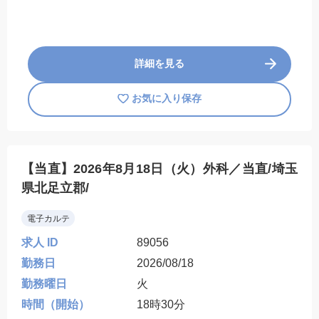
詳細を見る
お気に入り保存
【当直】2026年8月18日（火）外科／当直/埼玉
県北足立郡/
電子カルテ
求人 ID
89056
勤務日
2026/08/18
勤務曜日
火
時間（開始）
18時30分