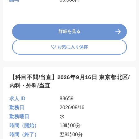
詳細を見る
お気に入り保存
【科目不問/当直】2026年9月16日 東京都北区/
内科・外科/当直
求人 ID
88659
勤務日
2026/09/16
勤務曜日
水
時間（開始）
18時00分
時間（終了）
翌8時00分