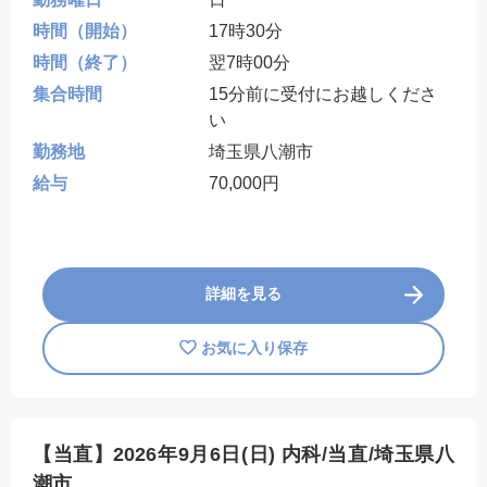
時間（開始）
17時30分
時間（終了）
翌7時00分
集合時間
15分前に受付にお越しくださ
い
勤務地
埼玉県八潮市
給与
70,000円
詳細を見る
お気に入り保存
【当直】2026年9月6日(日) 内科/当直/埼玉県八
潮市