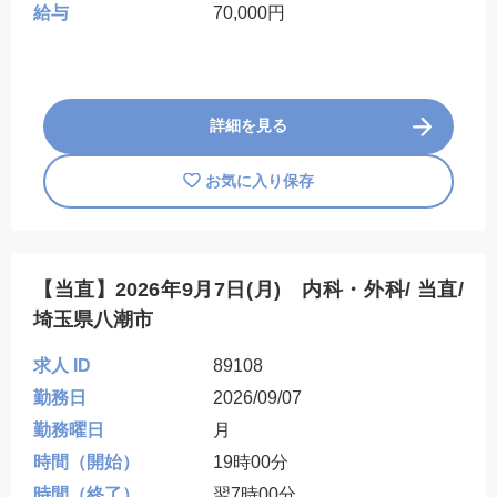
給与
70,000円
詳細を見る
お気に入り保存
【当直】2026年9月7日(月) 内科・外科/ 当直/
埼玉県八潮市
求人 ID
89108
勤務日
2026/09/07
勤務曜日
月
時間（開始）
19時00分
時間（終了）
翌7時00分