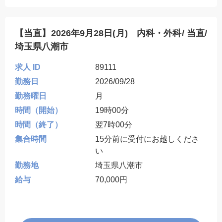
【当直】2026年9月28日(月) 内科・外科/ 当直/
埼玉県八潮市
求人 ID
89111
勤務日
2026/09/28
勤務曜日
月
時間（開始）
19時00分
時間（終了）
翌7時00分
集合時間
15分前に受付にお越しくださ
い
勤務地
埼玉県八潮市
給与
70,000円