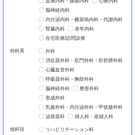
血液内科・腫瘍内科
心療内科
脳神経内科
内分泌内科・糖尿病内科・代謝内科
腎臓内科
老年内科
在宅医療/訪問診療
外科系
外科
消化器外科・肛門外科・肝胆膵外科
心臓血管外科
呼吸器外科・胸部外科
脳神経外科
整形外科
形成外科
乳腺外科・内分泌外科・甲状腺外科
泌尿器科
婦人科・産婦人科
他科目
リハビリテーション科