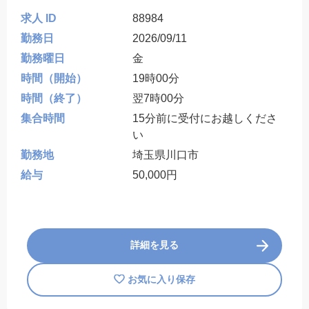
求人 ID
88984
勤務日
2026/09/11
勤務曜日
金
時間（開始）
19時00分
時間（終了）
翌7時00分
集合時間
15分前に受付にお越しくださ
い
勤務地
埼玉県川口市
給与
50,000円
詳細を見る
お気に入り保存