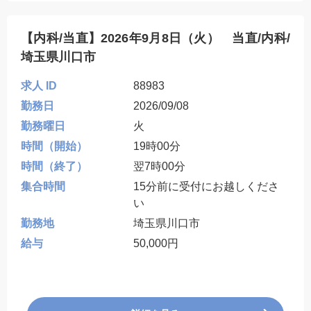
【内科/当直】2026年9月8日（火） 当直/内科/
埼玉県川口市
求人 ID
88983
勤務日
2026/09/08
勤務曜日
火
時間（開始）
19時00分
時間（終了）
翌7時00分
集合時間
15分前に受付にお越しくださ
い
勤務地
埼玉県川口市
給与
50,000円