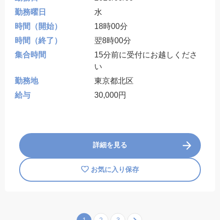
勤務曜日
水
時間（開始）
18時00分
時間（終了）
翌8時00分
集合時間
15分前に受付にお越しくださ
い
勤務地
東京都北区
給与
30,000円
詳細を見る
お気に入り保存