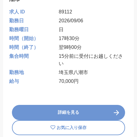
求人 ID
89112
勤務日
2026/09/06
勤務曜日
日
時間（開始）
17時30分
時間（終了）
翌9時00分
集合時間
15分前に受付にお越しくださ
い
勤務地
埼玉県八潮市
給与
70,000円
詳細を見る
お気に入り保存