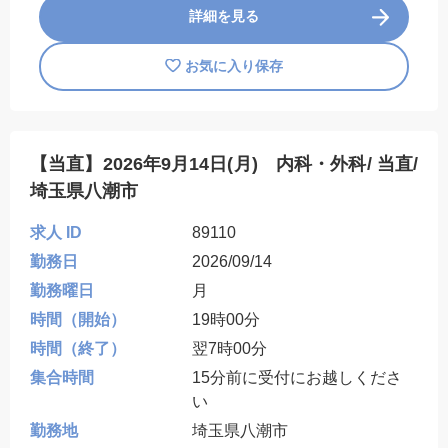
詳細を見る
お気に入り保存
【当直】2026年9月14日(月) 内科・外科/ 当直/
埼玉県八潮市
求人 ID
89110
勤務日
2026/09/14
勤務曜日
月
時間（開始）
19時00分
時間（終了）
翌7時00分
集合時間
15分前に受付にお越しくださ
い
勤務地
埼玉県八潮市