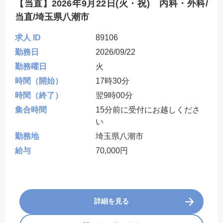
【当直】2026年9月22日(火・祝) 内科・外科/
当直/埼玉県八潮市
求人 ID
89106
勤務日
2026/09/22
勤務曜日
火
時間（開始）
17時30分
時間（終了）
翌9時00分
集合時間
15分前に受付にお越しくださ
い
勤務地
埼玉県八潮市
給与
70,000円
詳細を見る