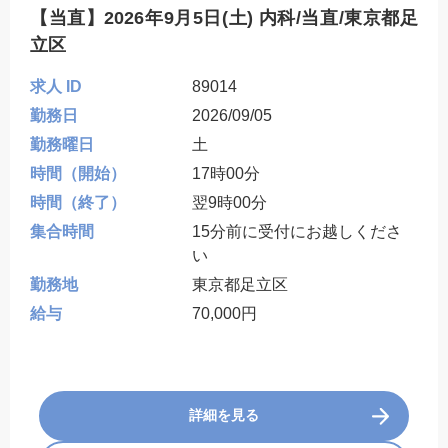
【当直】2026年9月5日(土) 内科/当直/東京都足
立区
求人 ID
89014
勤務日
2026/09/05
勤務曜日
土
時間（開始）
17時00分
時間（終了）
翌9時00分
集合時間
15分前に受付にお越しくださ
い
勤務地
東京都足立区
給与
70,000円
詳細を見る