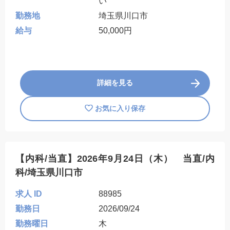
い
勤務地
埼玉県川口市
給与
50,000円
詳細を見る
お気に入り保存
【内科/当直】2026年9月24日（木） 当直/内
科/埼玉県川口市
求人 ID
88985
勤務日
2026/09/24
勤務曜日
木