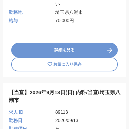
い
勤務地
埼玉県八潮市
給与
70,000円
詳細を見る
お気に入り保存
【当直】2026年9月13日(日) 内科/当直/埼玉県八
潮市
求人 ID
89113
勤務日
2026/09/13
勤務曜日
日