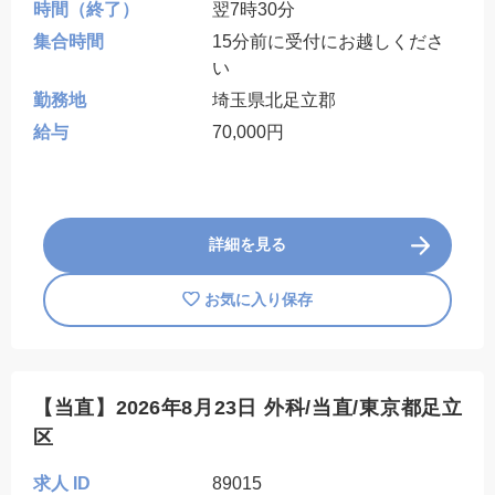
時間（終了）
翌7時30分
集合時間
15分前に受付にお越しくださ
い
勤務地
埼玉県北足立郡
給与
70,000円
詳細を見る
お気に入り保存
【当直】2026年8月23日 外科/当直/東京都足立
区
求人 ID
89015