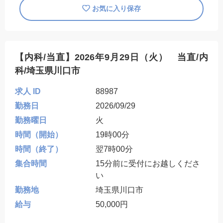
お気に入り保存
【内科/当直】2026年9月29日（火） 当直/内
科/埼玉県川口市
求人 ID
88987
勤務日
2026/09/29
勤務曜日
火
時間（開始）
19時00分
時間（終了）
翌7時00分
集合時間
15分前に受付にお越しくださ
い
勤務地
埼玉県川口市
給与
50,000円