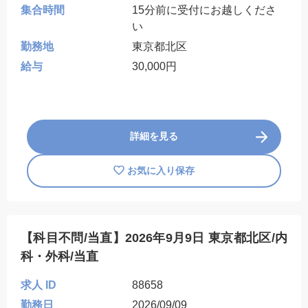
集合時間
15分前に受付にお越しくださ
い
勤務地
東京都北区
給与
30,000円
詳細を見る
お気に入り保存
【科目不問/当直】2026年9月9日 東京都北区/内
科・外科/当直
求人 ID
88658
勤務日
2026/09/09