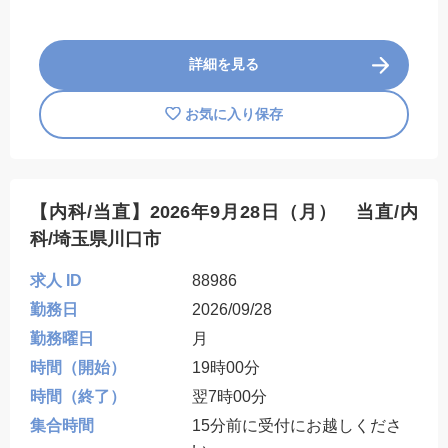
詳細を見る
お気に入り保存
【内科/当直】2026年9月28日（月） 当直/内
科/埼玉県川口市
求人 ID
88986
勤務日
2026/09/28
勤務曜日
月
時間（開始）
19時00分
時間（終了）
翌7時00分
集合時間
15分前に受付にお越しくださ