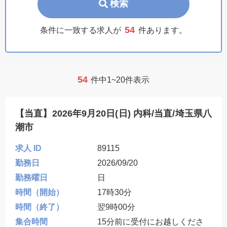
検索
54
条件に一致する求人が
件あります。
54
件中1~20件表示
【当直】2026年9月20日(日) 内科/当直/埼玉県八
潮市
求人 ID
89115
勤務日
2026/09/20
勤務曜日
日
時間（開始）
17時30分
時間（終了）
翌9時00分
集合時間
15分前に受付にお越しくださ