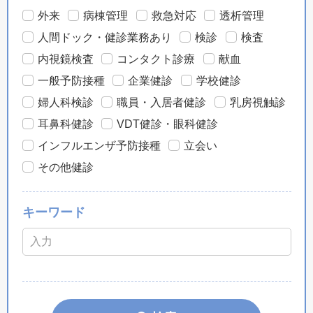
外来
病棟管理
救急対応
透析管理
人間ドック・健診業務あり
検診
検査
内視鏡検査
コンタクト診療
献血
一般予防接種
企業健診
学校健診
婦人科検診
職員・入居者健診
乳房視触診
耳鼻科健診
VDT健診・眼科健診
インフルエンザ予防接種
立会い
その他健診
キーワード