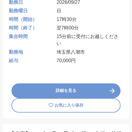
勤務日
2026/09/27
勤務曜日
日
時間（開始）
17時30分
時間（終了）
翌7時00分
集合時間
15分前に受付にお越しくださ
い
勤務地
埼玉県八潮市
給与
70,000円
詳細を見る
お気に入り保存