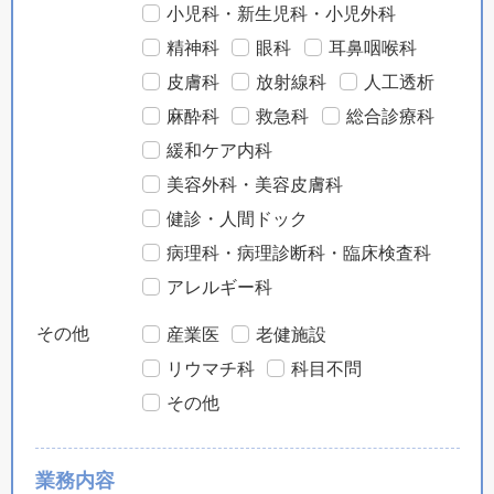
小児科・新生児科・小児外科
精神科
眼科
耳鼻咽喉科
皮膚科
放射線科
人工透析
麻酔科
救急科
総合診療科
緩和ケア内科
美容外科・美容皮膚科
健診・人間ドック
病理科・病理診断科・臨床検査科
アレルギー科
その他
産業医
老健施設
リウマチ科
科目不問
その他
業務内容