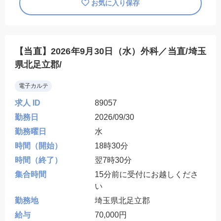
お気に入り保存
【当直】2026年9月30日（水）外科／当直/埼玉
県北足立郡/
電子カルテ
求人 ID
89057
勤務日
2026/09/30
勤務曜日
水
時間（開始）
18時30分
時間（終了）
翌7時30分
集合時間
15分前に受付にお越しくださ
い
勤務地
埼玉県北足立郡
給与
70,000円