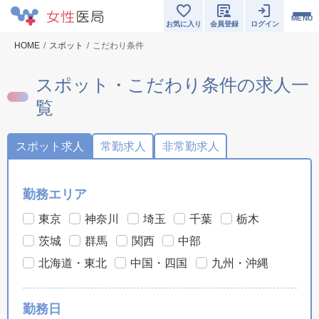
MENU
お気に入り
会員登録
ログイン
HOME
スポット
こだわり条件
スポット・こだわり条件の求人一
覧
スポット求人
常勤求人
非常勤求人
勤務エリア
東京
神奈川
埼玉
千葉
栃木
茨城
群馬
関西
中部
北海道・東北
中国・四国
九州・沖縄
勤務日