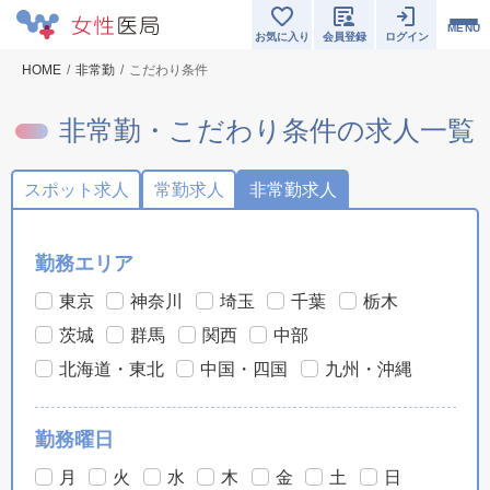
MENU
お気に入り
会員登録
ログイン
HOME
非常勤
こだわり条件
非常勤・こだわり条件の求人一覧
スポット求人
常勤求人
非常勤求人
勤務エリア
東京
神奈川
埼玉
千葉
栃木
茨城
群馬
関西
中部
北海道・東北
中国・四国
九州・沖縄
勤務曜日
月
火
水
木
金
土
日