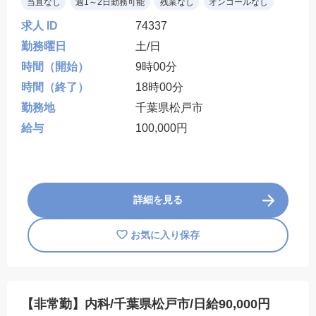
当直なし
週1～2日勤務可能
残業なし
オンコールなし
求人 ID
74337
勤務曜日
土/日
時間（開始）
9時00分
時間（終了）
18時00分
勤務地
千葉県松戸市
給与
100,000円
詳細を見る
お気に入り保存
【非常勤】内科/千葉県松戸市/日給90,000円