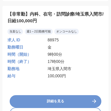
【非常勤】内科、在宅・訪問診療/埼玉県入間市/
日給100,000円
当直なし
週1～2日勤務可能
オンコールなし
求人 ID
88975
勤務曜日
金
時間（開始）
9時00分
時間（終了）
17時00分
勤務地
埼玉県入間市
給与
100,000円
詳細を見る