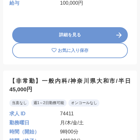
給与
100,000円
詳細を見る
お気に入り保存
【非常勤】一般内科/神奈川県大和市/半日
45,000円
当直なし
週1～2日勤務可能
オンコールなし
求人 ID
74411
勤務曜日
月/木/金/土
時間（開始）
9時00分