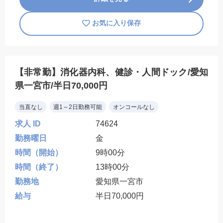
お気に入り保存
【非常勤】消化器内科、健診・人間ドック/愛知
県一宮市/半日70,000円
当直なし
週1～2日勤務可能
オンコールなし
求人 ID
74624
勤務曜日
金
時間（開始）
9時00分
時間（終了）
13時00分
勤務地
愛知県一宮市
給与
半日70,000円