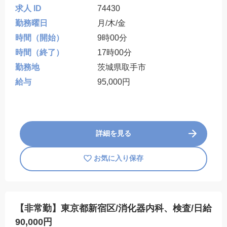
求人 ID
74430
勤務曜日
月/木/金
時間（開始）
9時00分
時間（終了）
17時00分
勤務地
茨城県取手市
給与
95,000円
詳細を見る
お気に入り保存
【非常勤】東京都新宿区/消化器内科、検査/日給
90,000円