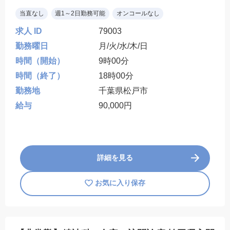
当直なし
週1～2日勤務可能
オンコールなし
求人 ID
79003
勤務曜日
月/火/水/木/日
時間（開始）
9時00分
時間（終了）
18時00分
勤務地
千葉県松戸市
給与
90,000円
詳細を見る
お気に入り保存