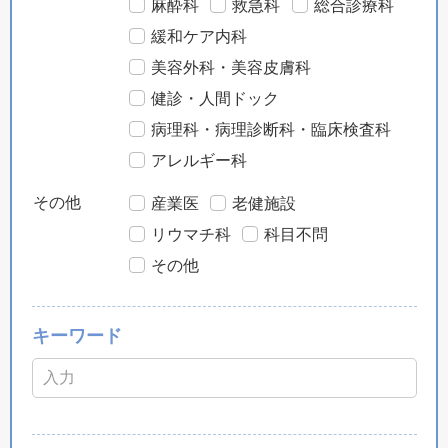
麻酔科
救急科
総合診療科
緩和ケア内科
美容外科・美容皮膚科
健診・人間ドック
病理科・病理診断科・臨床検査科
アレルギー科
その他
産業医
老健施設
リウマチ科
科目不問
その他
キーワード