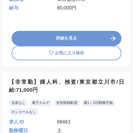
給与
80,000円
詳細を見る
お気に入り保存
【非常勤】婦人科、検査/東京都立川市/日
給:71,000円
当直なし
電子カルテ
女性医師歓迎
週1～2日勤務可能
オンコールなし
求人 ID
88463
勤務曜日
土