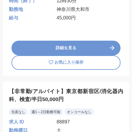
時間（終了）
12時30分
勤務地
神奈川県大和市
給与
45,000円
詳細を見る
お気に入り保存
【非常勤/アルバイト】東京都新宿区/消化器内
科、検査/半日50,000円
当直なし
週1～2日勤務可能
オンコールなし
求人 ID
88897
勤務曜日
土