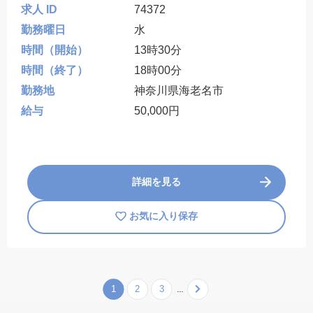
求人 ID
74372
勤務曜日
水
時間（開始）
13時30分
時間（終了）
18時00分
勤務地
神奈川県海老名市
給与
50,000円
詳細を見る
お気に入り保存
1
2
3
...
Next