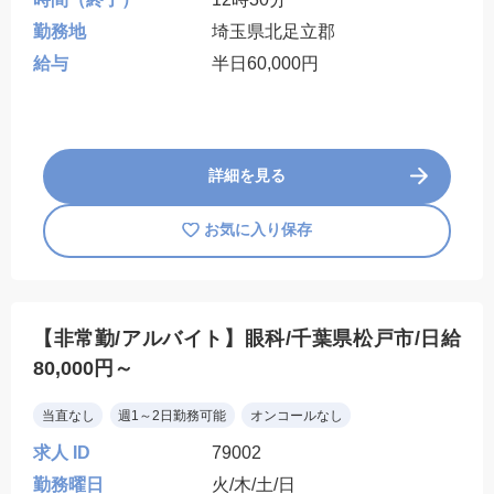
勤務地
埼玉県北足立郡
給与
半日60,000円
詳細を見る
お気に入り保存
【非常勤/アルバイト】眼科/千葉県松戸市/日給
80,000円～
当直なし
週1～2日勤務可能
オンコールなし
求人 ID
79002
勤務曜日
火/木/土/日