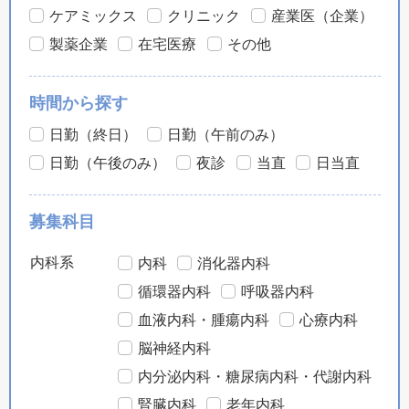
ケアミックス
クリニック
産業医（企業）
製薬企業
在宅医療
その他
時間から探す
日勤（終日）
日勤（午前のみ）
日勤（午後のみ）
夜診
当直
日当直
募集科目
内科系
内科
消化器内科
循環器内科
呼吸器内科
血液内科・腫瘍内科
心療内科
脳神経内科
内分泌内科・糖尿病内科・代謝内科
腎臓内科
老年内科