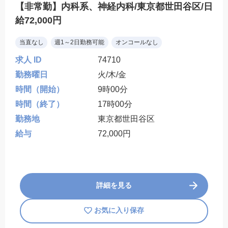
【非常勤】内科系、神経内科/東京都世田谷区/日
給72,000円
当直なし
週1～2日勤務可能
オンコールなし
求人 ID
74710
勤務曜日
火/木/金
時間（開始）
9時00分
時間（終了）
17時00分
勤務地
東京都世田谷区
給与
72,000円
詳細を見る
お気に入り保存