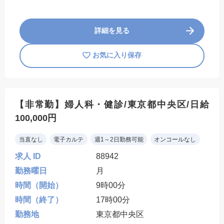
詳細を見る
お気に入り保存
【非常勤】婦人科・健診/東京都中央区/日給
100,000円
当直なし
電子カルテ
週1～2日勤務可能
オンコールなし
求人 ID
88942
勤務曜日
月
時間（開始）
9時00分
時間（終了）
17時00分
勤務地
東京都中央区