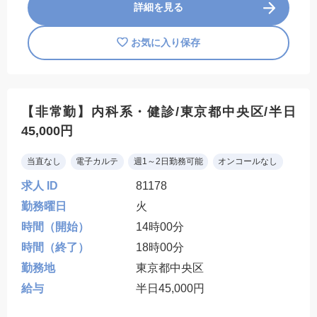
詳細を見る
お気に入り保存
【非常勤】内科系・健診/東京都中央区/半日
45,000円
当直なし
電子カルテ
週1～2日勤務可能
オンコールなし
求人 ID
81178
勤務曜日
火
時間（開始）
14時00分
時間（終了）
18時00分
勤務地
東京都中央区
給与
半日45,000円