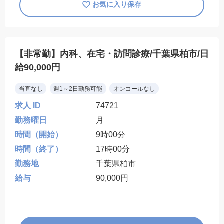
お気に入り保存
【非常勤】内科、在宅・訪問診療/千葉県柏市/日
給90,000円
当直なし
週1～2日勤務可能
オンコールなし
求人 ID
74721
勤務曜日
月
時間（開始）
9時00分
時間（終了）
17時00分
勤務地
千葉県柏市
給与
90,000円