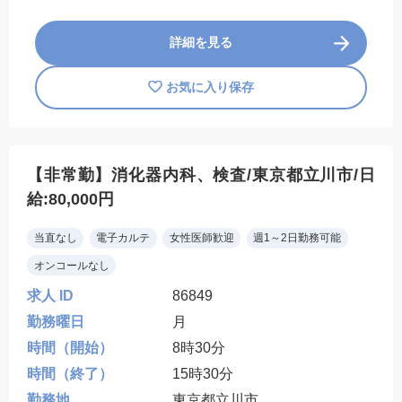
詳細を見る
お気に入り保存
【非常勤】消化器内科、検査/東京都立川市/日
給:80,000円
当直なし
電子カルテ
女性医師歓迎
週1～2日勤務可能
オンコールなし
求人 ID
86849
勤務曜日
月
時間（開始）
8時30分
時間（終了）
15時30分
勤務地
東京都立川市