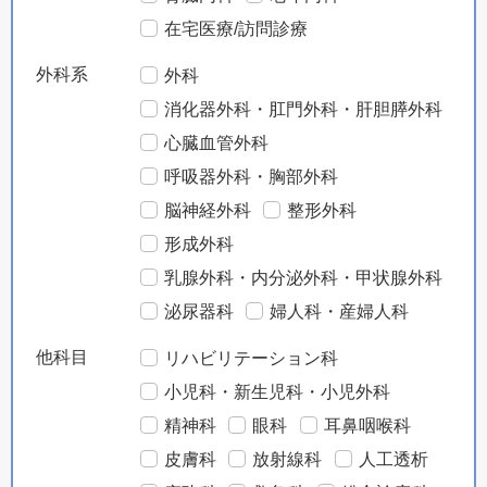
在宅医療/訪問診療
外科系
外科
消化器外科・肛門外科・肝胆膵外科
心臓血管外科
呼吸器外科・胸部外科
脳神経外科
整形外科
形成外科
乳腺外科・内分泌外科・甲状腺外科
泌尿器科
婦人科・産婦人科
他科目
リハビリテーション科
小児科・新生児科・小児外科
精神科
眼科
耳鼻咽喉科
皮膚科
放射線科
人工透析