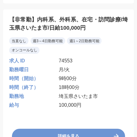
【非常勤】内科系、外科系、在宅・訪問診療/埼
玉県さいたま市/日給100,000円
当直なし
週3～4日勤務可能
週1～2日勤務可能
オンコールなし
求人 ID
74553
勤務曜日
月/火
時間（開始）
9時00分
時間（終了）
18時00分
勤務地
埼玉県さいたま市
給与
100,000円
詳細を見る