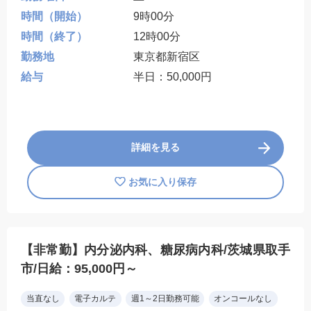
時間（開始）
9時00分
時間（終了）
12時00分
勤務地
東京都新宿区
給与
半日：50,000円
詳細を見る
お気に入り保存
【非常勤】内分泌内科、糖尿病内科/茨城県取手
市/日給：95,000円～
当直なし
電子カルテ
週1～2日勤務可能
オンコールなし