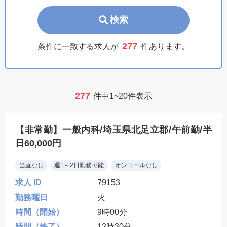
検索
277
条件に一致する求人が
件あります。
277
件中1~20件表示
【非常勤】一般内科/埼玉県北足立郡/午前勤/半
日60,000円
当直なし
週1～2日勤務可能
オンコールなし
求人 ID
79153
勤務曜日
火
時間（開始）
9時00分
時間（終了）
12時30分