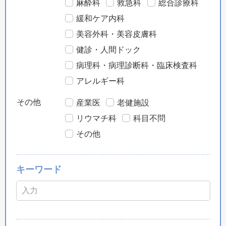
麻酔科
救急科
総合診療科
緩和ケア内科
美容外科・美容皮膚科
健診・人間ドック
病理科・病理診断科・臨床検査科
アレルギー科
その他
産業医
老健施設
リウマチ科
科目不問
その他
キーワード