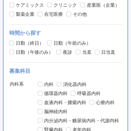
ケアミックス
クリニック
産業医（企業）
製薬企業
在宅医療
その他
時間から探す
日勤（終日）
日勤（午前のみ）
日勤（午後のみ）
夜診
当直
日当直
募集科目
内科系
内科
消化器内科
循環器内科
呼吸器内科
血液内科・腫瘍内科
心療内科
脳神経内科
内分泌内科・糖尿病内科・代謝内科
腎臓内科
老年内科