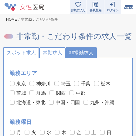
MENU
お気に入り
会員登録
ログイン
HOME
非常勤
こだわり条件
非常勤・こだわり条件の求人一覧
スポット求人
常勤求人
非常勤求人
勤務エリア
東京
神奈川
埼玉
千葉
栃木
茨城
群馬
関西
中部
北海道・東北
中国・四国
九州・沖縄
勤務曜日
月
火
水
木
金
土
日