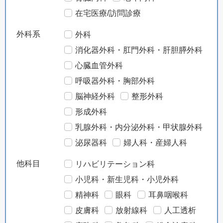
在宅医療/訪問診療
外科系
外科
消化器外科・肛門外科・肝胆膵外科
心臓血管外科
呼吸器外科・胸部外科
脳神経外科
整形外科
形成外科
乳腺外科・内分泌外科・甲状腺外科
泌尿器科
婦人科・産婦人科
他科目
リハビリテーション科
小児科・新生児科・小児外科
精神科
眼科
耳鼻咽喉科
皮膚科
放射線科
人工透析