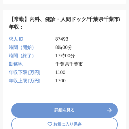
【常勤】内科、健診・人間ドック/千葉県千葉市/
年収：
求人 ID
87493
時間（開始）
8時00分
時間（終了）
17時00分
勤務地
千葉県千葉市
年収下限 [万円]
1100
年収上限 [万円]
1700
詳細を見る
お気に入り保存