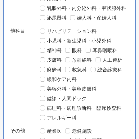
乳腺外科・内分泌外科・甲状腺外科
泌尿器科
婦人科・産婦人科
他科目
リハビリテーション科
小児科・新生児科・小児外科
精神科
眼科
耳鼻咽喉科
皮膚科
放射線科
人工透析
麻酔科
救急科
総合診療科
緩和ケア内科
美容外科・美容皮膚科
健診・人間ドック
病理科・病理診断科・臨床検査科
アレルギー科
その他
産業医
老健施設