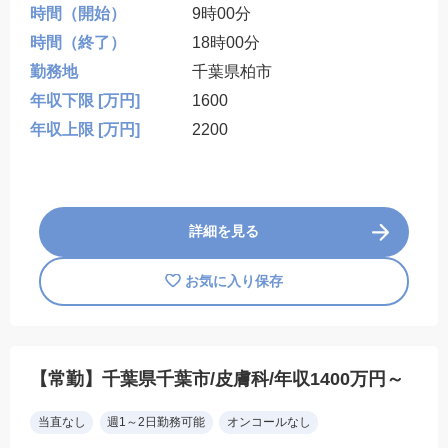
時間（開始）
9時00分
時間（終了）
18時00分
勤務地
千葉県柏市
年収下限 [万円]
1600
年収上限 [万円]
2200
詳細を見る
お気に入り保存
【常勤】千葉県千葉市/皮膚科/年収1400万円～
当直なし
週1～2日勤務可能
オンコールなし