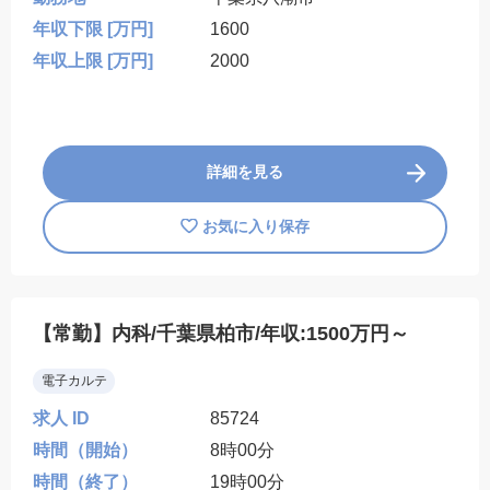
年収下限 [万円]
1600
年収上限 [万円]
2000
詳細を見る
お気に入り保存
【常勤】内科/千葉県柏市/年収:1500万円～
電子カルテ
求人 ID
85724
時間（開始）
8時00分
時間（終了）
19時00分