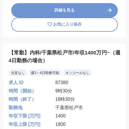
詳細を見る
お気に入り保存
【常勤】内科/千葉県松戸市/年収1400万円~（週
4日勤務の場合）
当直なし
週3～4日勤務可能
オンコールなし
求人 ID
87380
時間（開始）
9時30分
時間（終了）
18時30分
勤務地
千葉県松戸市
年収下限 [万円]
1400
年収上限 [万円]
1800