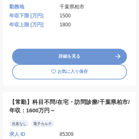
勤務地
千葉県柏市
年収下限 [万円]
1500
年収上限 [万円]
1800
詳細を見る
お気に入り保存
【常勤】科目不問/在宅・訪問診療/千葉県柏市/
年収：1600万円～
当直なし
電子カルテ
求人 ID
85309