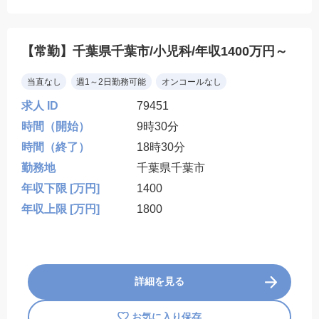
【常勤】千葉県千葉市/小児科/年収1400万円～
当直なし
週1～2日勤務可能
オンコールなし
求人 ID
79451
時間（開始）
9時30分
時間（終了）
18時30分
勤務地
千葉県千葉市
年収下限 [万円]
1400
年収上限 [万円]
1800
詳細を見る
お気に入り保存