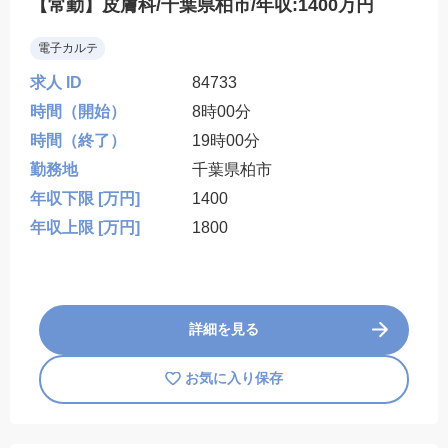
【常勤】皮膚科/千葉県柏市/年収:1400万円
電子カルテ
求人 ID
84733
時間（開始）
8時00分
時間（終了）
19時00分
勤務地
千葉県柏市
年収下限 [万円]
1400
年収上限 [万円]
1800
詳細を見る
お気に入り保存