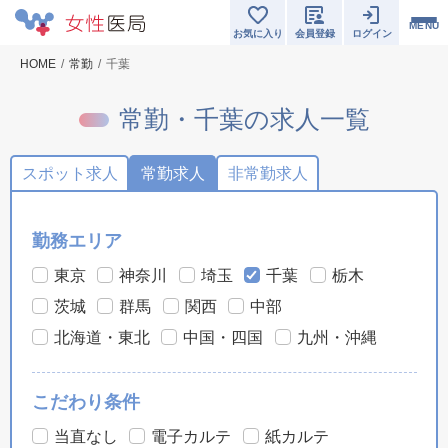
MENU
お気に入り
会員登録
ログイン
HOME
常勤
千葉
常勤・千葉の求人一覧
スポット求人
常勤求人
非常勤求人
勤務エリア
東京
神奈川
埼玉
千葉
栃木
茨城
群馬
関西
中部
北海道・東北
中国・四国
九州・沖縄
こだわり条件
当直なし
電子カルテ
紙カルテ