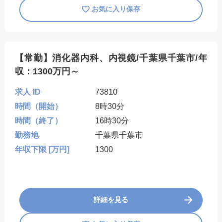
お気に入り保存
【常勤】消化器内科、内視鏡/千葉県千葉市/年
収：1300万円～
求人 ID
73810
時間（開始）
8時30分
時間（終了）
16時30分
勤務地
千葉県千葉市
年収下限 [万円]
1300
詳細を見る