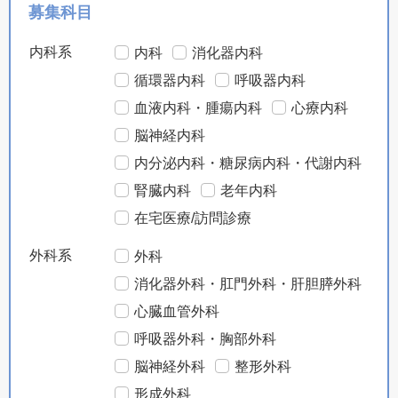
募集科目
内科系
内科
消化器内科
循環器内科
呼吸器内科
血液内科・腫瘍内科
心療内科
脳神経内科
内分泌内科・糖尿病内科・代謝内科
腎臓内科
老年内科
在宅医療/訪問診療
外科系
外科
消化器外科・肛門外科・肝胆膵外科
心臓血管外科
呼吸器外科・胸部外科
脳神経外科
整形外科
形成外科