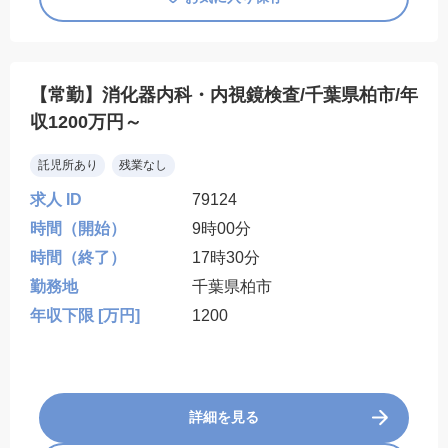
【常勤】消化器内科・内視鏡検査/千葉県柏市/年
収1200万円～
託児所あり
残業なし
求人 ID
79124
時間（開始）
9時00分
時間（終了）
17時30分
勤務地
千葉県柏市
年収下限 [万円]
1200
詳細を見る