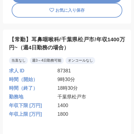
お気に入り保存
【常勤】耳鼻咽喉科/千葉県松戸市/年収1400万
円~（週4日勤務の場合）
当直なし
週3～4日勤務可能
オンコールなし
求人 ID
87381
時間（開始）
9時30分
時間（終了）
18時30分
勤務地
千葉県松戸市
年収下限 [万円]
1400
年収上限 [万円]
1800