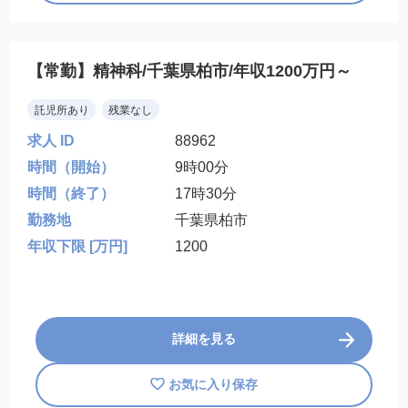
【常勤】精神科/千葉県柏市/年収1200万円～
託児所あり
残業なし
求人 ID
88962
時間（開始）
9時00分
時間（終了）
17時30分
勤務地
千葉県柏市
年収下限 [万円]
1200
詳細を見る
お気に入り保存