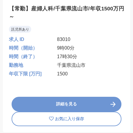
【常勤】産婦人科/千葉県流山市/年収1500万円
～
託児所あり
求人 ID
83010
時間（開始）
9時00分
時間（終了）
17時30分
勤務地
千葉県流山市
年収下限 [万円]
1500
詳細を見る
お気に入り保存