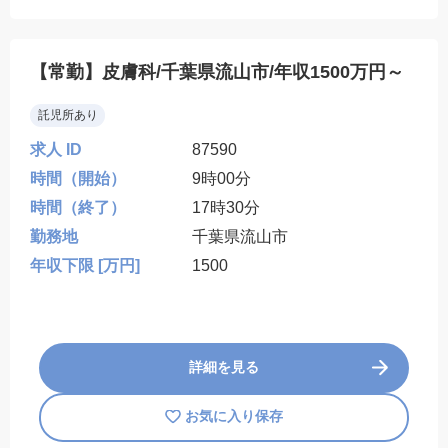
【常勤】皮膚科/千葉県流山市/年収1500万円～
託児所あり
求人 ID
87590
時間（開始）
9時00分
時間（終了）
17時30分
勤務地
千葉県流山市
年収下限 [万円]
1500
詳細を見る
お気に入り保存