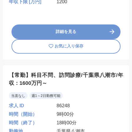
年収下限 [万円]
1200
詳細を見る
お気に入り保存
【常勤】科目不問、訪問診療/千葉県八潮市/年
収：1600万円～
当直なし
週1～2日勤務可能
求人 ID
86248
時間（開始）
9時00分
時間（終了）
18時00分
勤務地
千葉県八潮市