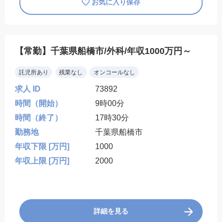
お気に入り保存
【常勤】千葉県船橋市/外科/年収1000万円～
託児所あり
残業なし
オンコールなし
求人 ID
73892
時間（開始）
9時00分
時間（終了）
17時30分
勤務地
千葉県船橋市
年収下限 [万円]
1000
年収上限 [万円]
2000
詳細を見る