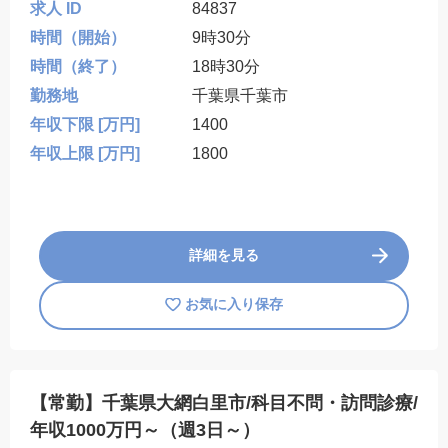
求人 ID
84837
時間（開始）
9時30分
時間（終了）
18時30分
勤務地
千葉県千葉市
年収下限 [万円]
1400
年収上限 [万円]
1800
詳細を見る
お気に入り保存
【常勤】千葉県大網白里市/科目不問・訪問診療/
年収1000万円～（週3日～）