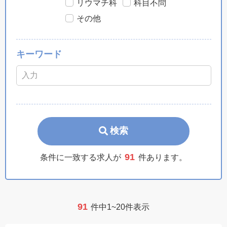
リウマチ科
科目不問
その他
キーワード
検索
91
条件に一致する求人が
件あります。
91
件中1~20件表示