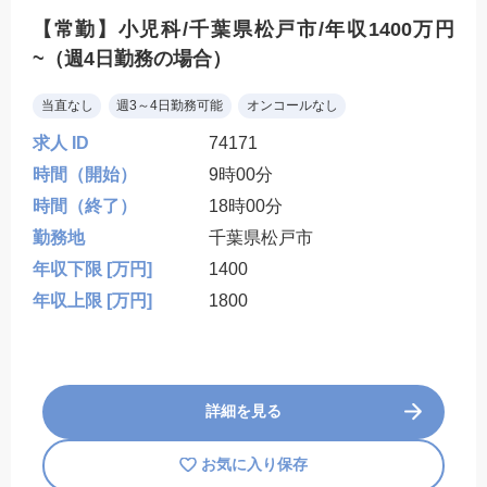
【常勤】小児科/千葉県松戸市/年収1400万円
~（週4日勤務の場合）
当直なし
週3～4日勤務可能
オンコールなし
求人 ID
74171
時間（開始）
9時00分
時間（終了）
18時00分
勤務地
千葉県松戸市
年収下限 [万円]
1400
年収上限 [万円]
1800
詳細を見る
お気に入り保存