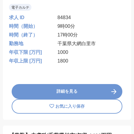
電子カルテ
求人 ID
84834
時間（開始）
9時00分
時間（終了）
17時00分
勤務地
千葉県大網白里市
年収下限 [万円]
1000
年収上限 [万円]
1800
詳細を見る
お気に入り保存