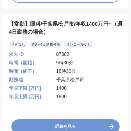
【常勤】眼科/千葉県松戸市/年収1400万円~（週
4日勤務の場合）
当直なし
週3～4日勤務可能
オンコールなし
求人 ID
87382
時間（開始）
9時30分
時間（終了）
18時30分
勤務地
千葉県松戸市
年収下限 [万円]
1400
年収上限 [万円]
1800
詳細を見る