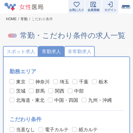
MENU
お気に入り
会員登録
ログイン
HOME
常勤
こだわり条件
常勤・こだわり条件の求人一覧
スポット求人
常勤求人
非常勤求人
勤務エリア
東京
神奈川
埼玉
千葉
栃木
茨城
群馬
関西
中部
北海道・東北
中国・四国
九州・沖縄
こだわり条件
当直なし
電子カルテ
紙カルテ