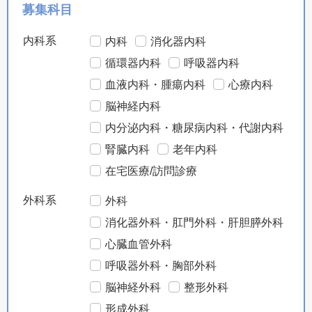
募集科目
内科系
内科
消化器内科
循環器内科
呼吸器内科
血液内科・腫瘍内科
心療内科
脳神経内科
内分泌内科・糖尿病内科・代謝内科
腎臓内科
老年内科
在宅医療/訪問診療
外科系
外科
消化器外科・肛門外科・肝胆膵外科
心臓血管外科
呼吸器外科・胸部外科
脳神経外科
整形外科
形成外科