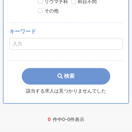
リウマチ科
科目不問
その他
キーワード
検索
該当する求人は見つかりませんでした
0
件中0~0件表示