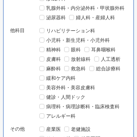
乳腺外科・内分泌外科・甲状腺外科
泌尿器科
婦人科・産婦人科
他科目
リハビリテーション科
小児科・新生児科・小児外科
精神科
眼科
耳鼻咽喉科
皮膚科
放射線科
人工透析
麻酔科
救急科
総合診療科
緩和ケア内科
美容外科・美容皮膚科
健診・人間ドック
病理科・病理診断科・臨床検査科
アレルギー科
その他
産業医
老健施設