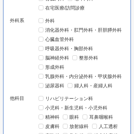
在宅医療/訪問診療
外科系
外科
消化器外科・肛門外科・肝胆膵外科
心臓血管外科
呼吸器外科・胸部外科
脳神経外科
整形外科
形成外科
乳腺外科・内分泌外科・甲状腺外科
泌尿器科
婦人科・産婦人科
他科目
リハビリテーション科
小児科・新生児科・小児外科
精神科
眼科
耳鼻咽喉科
皮膚科
放射線科
人工透析