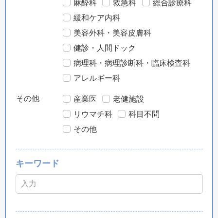
麻酔科
救急科
総合診療科
緩和ケア内科
美容外科・美容皮膚科
健診・人間ドック
病理科・病理診断科・臨床検査科
アレルギー科
その他
産業医
老健施設
リウマチ科
科目不問
その他
キーワード