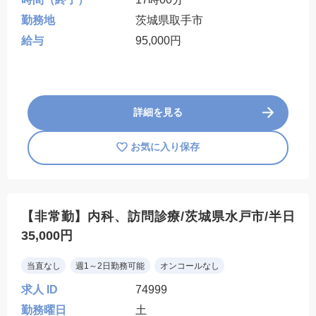
勤務地
茨城県取手市
給与
95,000円
詳細を見る
お気に入り保存
【非常勤】内科、訪問診療/茨城県水戸市/半日
35,000円
当直なし
週1～2日勤務可能
オンコールなし
求人 ID
74999
勤務曜日
土