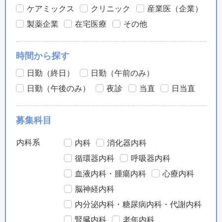
ケアミックス
クリニック
産業医（企業）
製薬企業
在宅医療
その他
時間から探す
日勤（終日）
日勤（午前のみ）
日勤（午後のみ）
夜診
当直
日当直
募集科目
内科系
内科
消化器内科
循環器内科
呼吸器内科
血液内科・腫瘍内科
心療内科
脳神経内科
内分泌内科・糖尿病内科・代謝内科
腎臓内科
老年内科