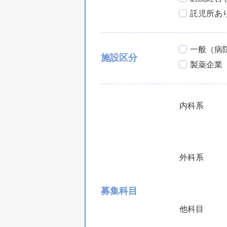
託児所あ
一般（病
施設区分
製薬企業
内科系
外科系
募集科目
他科目