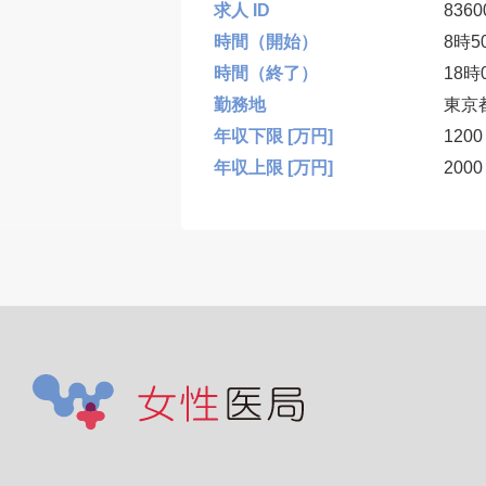
求人 ID
8360
時間（開始）
8時5
時間（終了）
18時
勤務地
東京
年収下限 [万円]
1200
年収上限 [万円]
2000