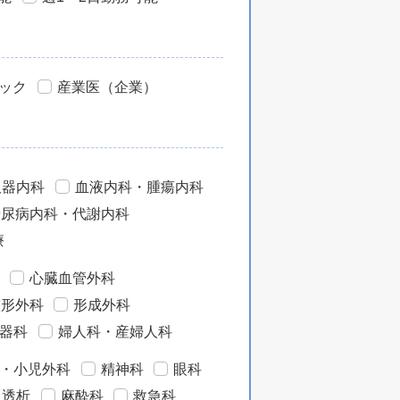
ック
産業医（企業）
吸器内科
血液内科・腫瘍内科
糖尿病内科・代謝内科
療
心臓血管外科
整形外科
形成外科
器科
婦人科・産婦人科
・小児外科
精神科
眼科
工透析
麻酔科
救急科