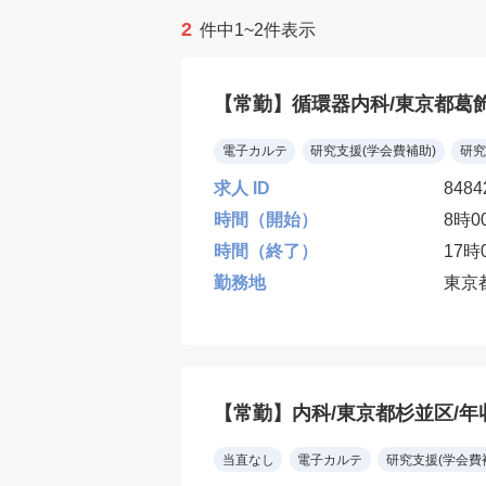
2
件中1~2件表示
【常勤】循環器内科/東京都葛
電子カルテ
研究支援(学会費補助)
研究
求人 ID
8484
時間（開始）
8時0
時間（終了）
17時
勤務地
東京
【常勤】内科/東京都杉並区/年収
当直なし
電子カルテ
研究支援(学会費