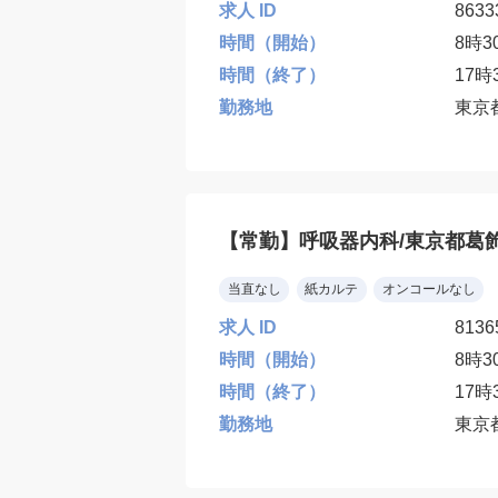
求人 ID
8633
時間（開始）
8時3
時間（終了）
17時
勤務地
東京
【常勤】呼吸器内科/東京都葛
当直なし
紙カルテ
オンコールなし
求人 ID
8136
時間（開始）
8時3
時間（終了）
17時
勤務地
東京