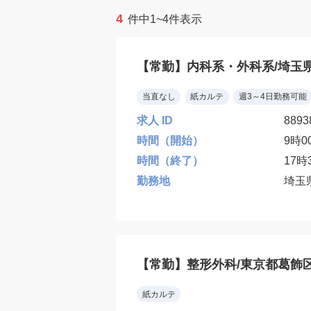
4
件中1~4件表示
【常勤】内科系・外科系/埼玉
当直なし
紙カルテ
週3～4日勤務可能
求人 ID
8893
時間（開始）
9時0
時間（終了）
17時
勤務地
埼玉
【常勤】整形外科/東京都葛飾区
紙カルテ