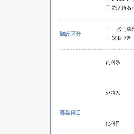
託児所あ
一般（病
施設区分
製薬企業
内科系
外科系
募集科目
他科目