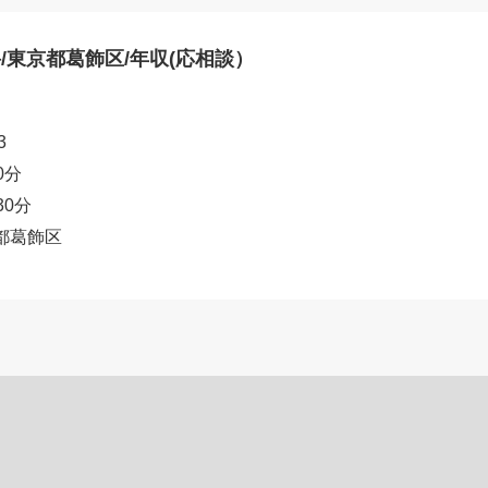
東京都葛飾区/年収(応相談）
3
0分
30分
都葛飾区