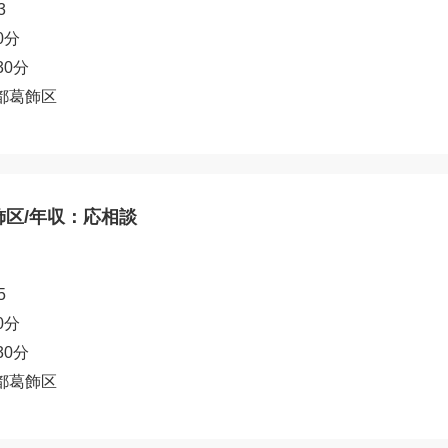
3
0分
30分
都葛飾区
飾区/年収：応相談
5
0分
30分
都葛飾区