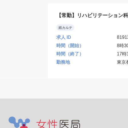
【常勤】リハビリテーション科/
紙カルテ
求人 ID
8191
時間（開始）
8時3
時間（終了）
17時
勤務地
東京