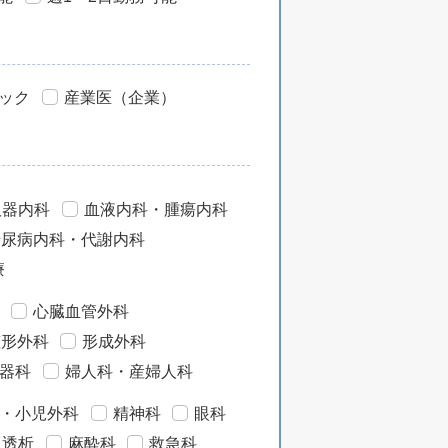
ック
産業医（企業）
吸器内科
血液内科・腫瘍内科
糖尿病内科・代謝内科
療
心臓血管外科
整形外科
形成外科
器科
婦人科・産婦人科
・小児外科
精神科
眼科
工透析
麻酔科
救急科