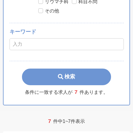
リウマチ科
科目不問
その他
キーワード
検索
7
条件に一致する求人が
件あります。
7
件中1~7件表示