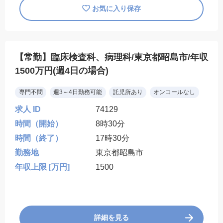
お気に入り保存
【常勤】臨床検査科、病理科/東京都昭島市/年収
1500万円(週4日の場合)
専門不問
週3～4日勤務可能
託児所あり
オンコールなし
求人 ID
74129
時間（開始）
8時30分
時間（終了）
17時30分
勤務地
東京都昭島市
年収上限 [万円]
1500
詳細を見る