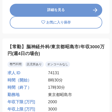
詳細を見る
お気に入り保存
【常勤】脳神経外科/東京都昭島市/年収3000万
円(週4日の場合)
専門不問
託児所あり
オンコールなし
求人 ID
74131
時間（開始）
8時30分
時間（終了）
17時30分
勤務地
東京都昭島市
年収下限 [万円]
2000
年収上限 [万円]
3000