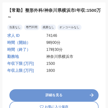
【常勤】整形外科/神奈川県横浜市/年収:1500万
～
当直なし
専門不問
残業なし
オンコールなし
求人 ID
74146
時間（開始）
9時00分
時間（終了）
17時30分
勤務地
神奈川県横浜市
年収下限 [万円]
1500
年収上限 [万円]
1800
詳細を見る
お気に入り保存