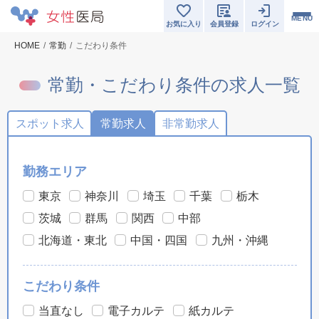
MENU
お気に入り
会員登録
ログイン
HOME
常勤
こだわり条件
常勤・こだわり条件の求人一覧
スポット求人
常勤求人
非常勤求人
勤務エリア
東京
神奈川
埼玉
千葉
栃木
茨城
群馬
関西
中部
北海道・東北
中国・四国
九州・沖縄
こだわり条件
当直なし
電子カルテ
紙カルテ