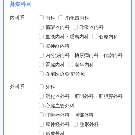
募集科目
内科系
内科
消化器内科
循環器内科
呼吸器内科
血液内科・腫瘍内科
心療内科
脳神経内科
内分泌内科・糖尿病内科・代謝内科
腎臓内科
老年内科
在宅医療/訪問診療
外科系
外科
消化器外科・肛門外科・肝胆膵外科
心臓血管外科
呼吸器外科・胸部外科
脳神経外科
整形外科
形成外科