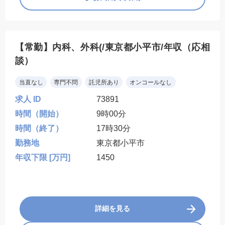
【常勤】内科、外科(/東京都小平市/年収（応相
談）
当直なし
専門不問
託児所あり
オンコールなし
求人 ID
73891
時間（開始）
9時00分
時間（終了）
17時30分
勤務地
東京都小平市
年収下限 [万円]
1450
詳細を見る