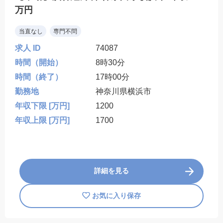
万円
当直なし
専門不問
求人 ID
74087
時間（開始）
8時30分
時間（終了）
17時00分
勤務地
神奈川県横浜市
年収下限 [万円]
1200
年収上限 [万円]
1700
詳細を見る
お気に入り保存