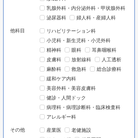
乳腺外科・内分泌外科・甲状腺外科
泌尿器科
婦人科・産婦人科
他科目
リハビリテーション科
小児科・新生児科・小児外科
精神科
眼科
耳鼻咽喉科
皮膚科
放射線科
人工透析
麻酔科
救急科
総合診療科
緩和ケア内科
美容外科・美容皮膚科
健診・人間ドック
病理科・病理診断科・臨床検査科
アレルギー科
その他
産業医
老健施設