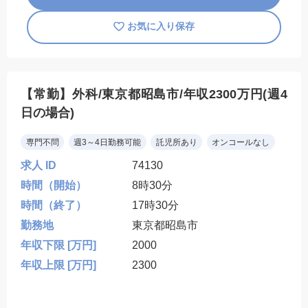
お気に入り保存
【常勤】外科/東京都昭島市/年収2300万円(週4
日の場合)
専門不問
週3～4日勤務可能
託児所あり
オンコールなし
求人 ID
74130
時間（開始）
8時30分
時間（終了）
17時30分
勤務地
東京都昭島市
年収下限 [万円]
2000
年収上限 [万円]
2300