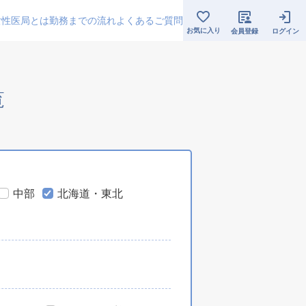
女性医局とは
勤務までの流れ
よくあるご質問
お気に入り
会員登録
ログイン
覧
中部
北海道・東北