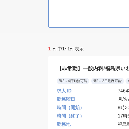
1
件中1~1件表示
【非常勤】一般内科/福島県いわき
週3～4日勤務可能
週1～2日勤務可能
求人 ID
7464
勤務曜日
月/火
時間（開始）
8時3
時間（終了）
17時
勤務地
福島