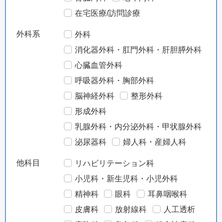
在宅医療/訪問診療
外科系
外科
消化器外科・肛門外科・肝胆膵外科
心臓血管外科
呼吸器外科・胸部外科
脳神経外科
整形外科
形成外科
乳腺外科・内分泌外科・甲状腺外科
泌尿器科
婦人科・産婦人科
他科目
リハビリテーション科
小児科・新生児科・小児外科
精神科
眼科
耳鼻咽喉科
皮膚科
放射線科
人工透析