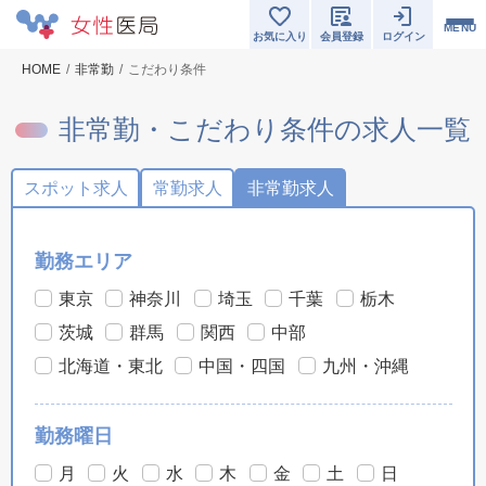
MENU
お気に入り
会員登録
ログイン
HOME
非常勤
こだわり条件
非常勤・こだわり条件の求人一覧
スポット求人
常勤求人
非常勤求人
勤務エリア
東京
神奈川
埼玉
千葉
栃木
茨城
群馬
関西
中部
北海道・東北
中国・四国
九州・沖縄
勤務曜日
月
火
水
木
金
土
日