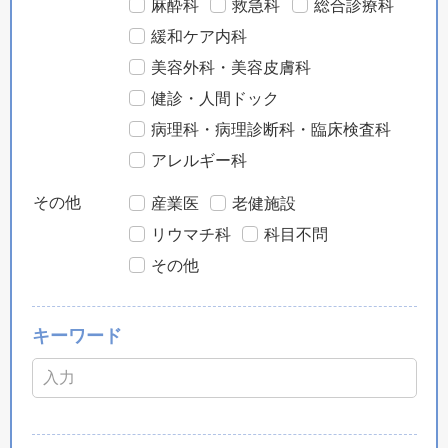
麻酔科
救急科
総合診療科
緩和ケア内科
美容外科・美容皮膚科
健診・人間ドック
病理科・病理診断科・臨床検査科
アレルギー科
その他
産業医
老健施設
リウマチ科
科目不問
その他
キーワード