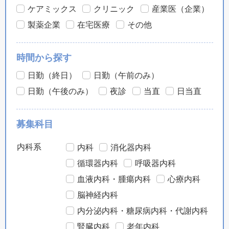
ケアミックス
クリニック
産業医（企業）
製薬企業
在宅医療
その他
時間から探す
日勤（終日）
日勤（午前のみ）
日勤（午後のみ）
夜診
当直
日当直
募集科目
内科系
内科
消化器内科
循環器内科
呼吸器内科
血液内科・腫瘍内科
心療内科
脳神経内科
内分泌内科・糖尿病内科・代謝内科
腎臓内科
老年内科