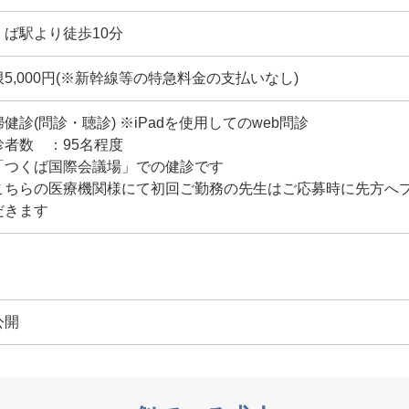
くば駅より徒歩10分
限5,000円(※新幹線等の特急料金の支払いなし)
健診(問診・聴診) ※iPadを使用してのweb問診
診者数 ：95名程度
「つくば国際会議場」での健診です
こちらの医療機関様にて初回ご勤務の先生はご応募時に先方へ
だきます
公開