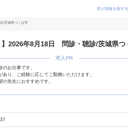
求人情報を探す
聴診/茨城県つくば市
】2026年8月18日 問診・聴診/茨城県
診のお仕事です。
があり、ご経験に応じてご勤務いただけます。
望の先生におすすめです。
37