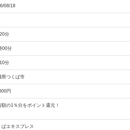
6/08/18
20分
時00分
10分
城県つくば市
,000円
与額の1％分をポイント還元！
くばエキスプレス