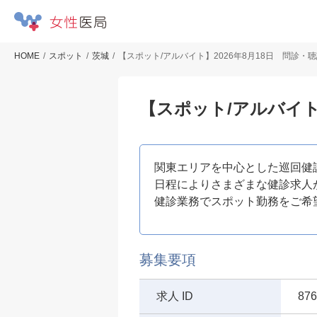
HOME
スポット
茨城
【スポット/アルバイト】2026年8月18日 問診・
【スポット/アルバイト
関東エリアを中心とした巡回健
日程によりさまざまな健診求人
健診業務でスポット勤務をご希
募集要項
求人 ID
876