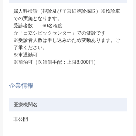
婦人科検診（視診及び子宮細胞診採取）※検診車
での実施となります。
受診者数 ：60名程度
☆「日立シビックセンター」での健診です
※受診者人数は申し込みのため変動あります。ご
了承ください。
※車通勤可
※前泊可（医師側手配：上限8,000円）
企業情報
医療機関名
非公開