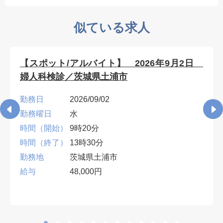
似ている求人
【スポット/アルバイト】 2026年9月2日
婦人科検診／茨城県土浦市
勤務日
2026/09/02
勤務曜日
水
時間（開始）
9時20分
時間（終了）
13時30分
勤務地
茨城県土浦市
給与
48,000円