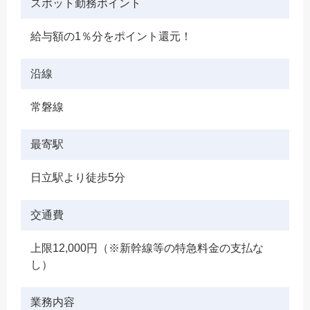
スポット勤務ポイント
給与額の1％分をポイント還元！
沿線
常磐線
最寄駅
日立駅より徒歩5分
交通費
上限12,000円（※新幹線等の特急料金の支払な
し）
業務内容