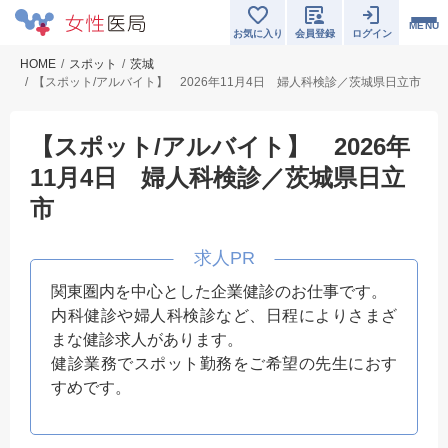
MENU
お気に入り
会員登録
ログイン
HOME
スポット
茨城
【スポット/アルバイト】 2026年11月4日 婦人科検診／茨城県日立市
【スポット/アルバイト】 2026年
11月4日 婦人科検診／茨城県日立
市
関東圏内を中心とした企業健診のお仕事です。
内科健診や婦人科検診など、日程によりさまざ
まな健診求人があります。
健診業務でスポット勤務をご希望の先生におす
すめです。