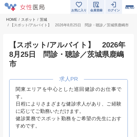
MENU
お気に入り
会員登録
ログイン
HOME
スポット
茨城
【スポット/アルバイト】 2026年8月25日 問診・聴診／茨城県鹿嶋市
【スポット/アルバイト】 2026年
8月25日 問診・聴診／茨城県鹿嶋
市
関東エリアを中心とした巡回健診のお仕事で
す。
日程によりさまざまな健診求人があり、ご経験
に応じてご勤務いただけます。
健診業務でスポット勤務をご希望の先生におす
すめです。