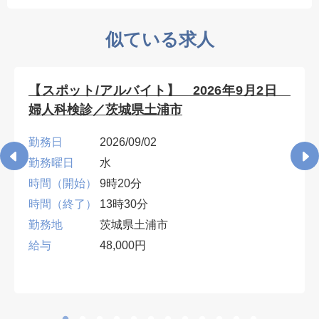
似ている求人
【スポット/アルバイト】 2026年9月2日
婦人科検診／茨城県土浦市
勤務日
2026/09/02
勤務曜日
水
時間（開始）
9時20分
時間（終了）
13時30分
勤務地
茨城県土浦市
給与
48,000円