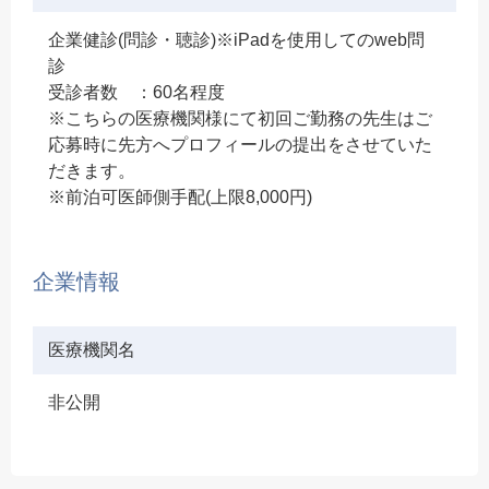
企業健診(問診・聴診)※iPadを使用してのweb問
診
受診者数 ：60名程度
※こちらの医療機関様にて初回ご勤務の先生はご
応募時に先方へプロフィールの提出をさせていた
だきます。
※前泊可医師側手配(上限8,000円)
企業情報
医療機関名
非公開