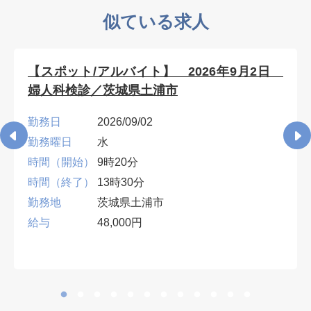
似ている求人
【スポット/アルバイト】 2026年9月2日
婦人科検診／茨城県土浦市
勤務日
2026/09/02
勤務曜日
水
時間（開始）
9時20分
時間（終了）
13時30分
勤務地
茨城県土浦市
給与
48,000円