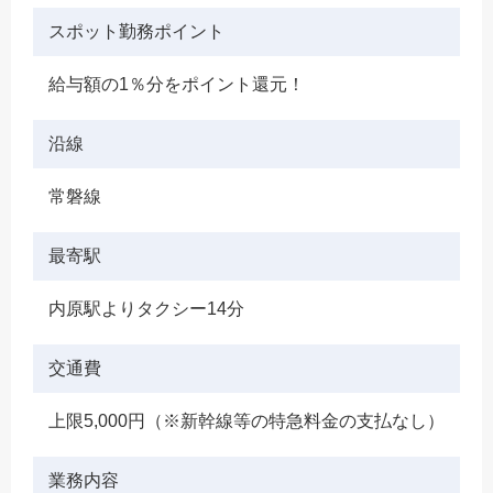
スポット勤務ポイント
給与額の1％分をポイント還元！
沿線
常磐線
最寄駅
内原駅よりタクシー14分
交通費
上限5,000円（※新幹線等の特急料金の支払なし）
業務内容