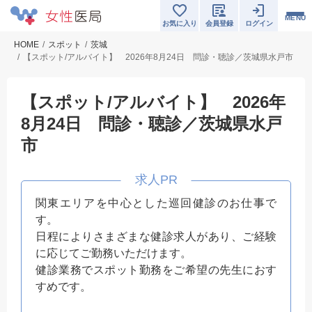
MENU
お気に入り
会員登録
ログイン
HOME
スポット
茨城
【スポット/アルバイト】 2026年8月24日 問診・聴診／茨城県水戸市
【スポット/アルバイト】 2026年
8月24日 問診・聴診／茨城県水戸
市
関東エリアを中心とした巡回健診のお仕事で
す。
日程によりさまざまな健診求人があり、ご経験
に応じてご勤務いただけます。
健診業務でスポット勤務をご希望の先生におす
すめです。