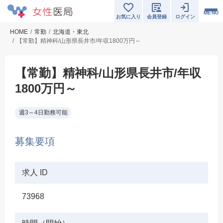
MENU
お気に入り
会員登録
ログイン
HOME
常勤
北海道・東北
【常勤】精神科/山形県長井市/年収1800万円～
【常勤】精神科/山形県長井市/年収
1800万円～
週3～4日勤務可能
募集要項
求人 ID
73968