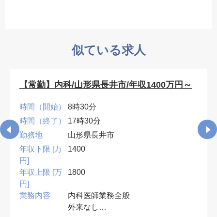
似ている求人
【常勤】内科/山形県長井市/年収1400万円～
時間（開始）
8時30分
時間（終了）
17時30分
勤務地
山形県長井市
年収下限 [万
1400
円]
年収上限 [万
1800
円]
業務内容
内科医師業務全般
外来なし