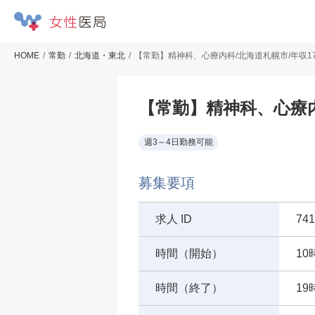
HOME
常勤
北海道・東北
【常勤】精神科、心療内科/北海道札幌市/年収17
【常勤】精神科、心療内
週3～4日勤務可能
募集要項
求人 ID
741
時間（開始）
10
時間（終了）
19