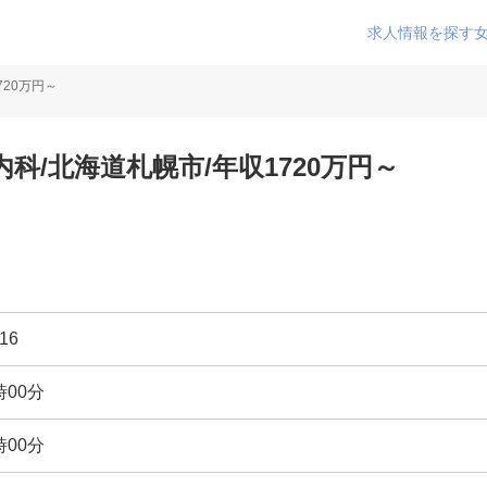
求人情報を探す
20万円～
科/北海道札幌市/年収1720万円～
16
時00分
時00分