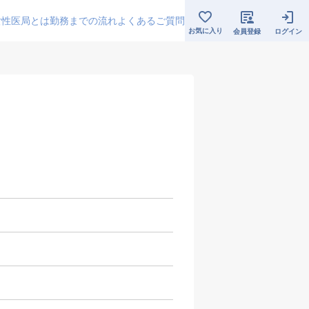
女性医局とは
勤務までの流れ
よくあるご質問
お気に入り
会員登録
ログイン