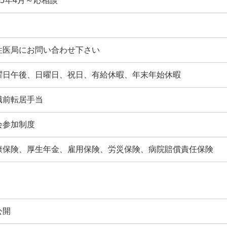
25年4月～応相談
性医局にお問い合わせ下さい
曜日午後、日曜日、祝日、有給休暇、年末年始休暇
職前転居手当
会参加制度
康保険、厚生年金、雇用保険、労災保険、病院賠償責任保険
公開