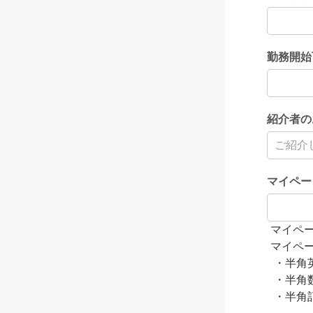
勤務開始
紹介者の
マイペー
マイペ
マイペ
・半角
・半角
・半角記号（ 