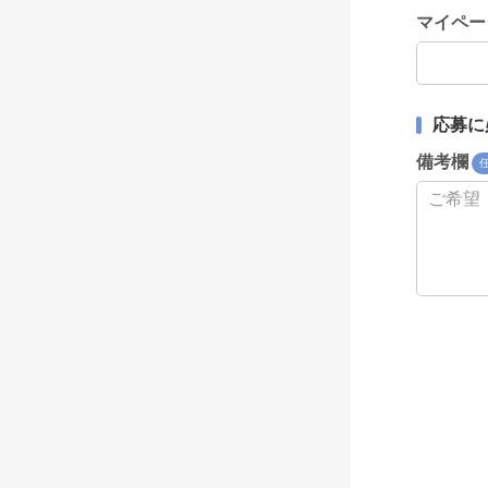
マイペー
応募に
備考欄