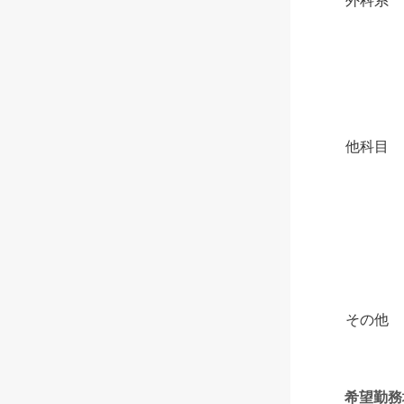
外科系
他科目
その他
希望勤務