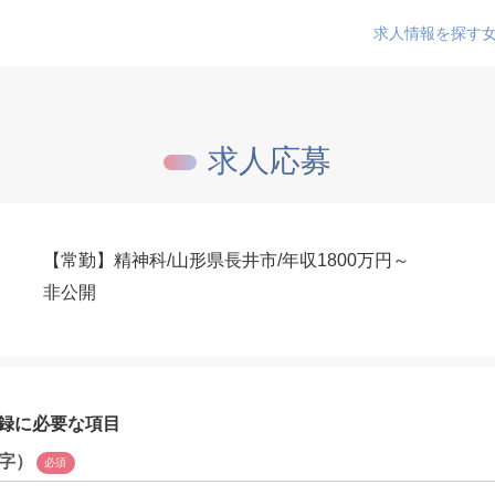
求人情報を探す
求人応募
【常勤】精神科/山形県長井市/年収1800万円～
非公開
録に必要な項目
字）
必須