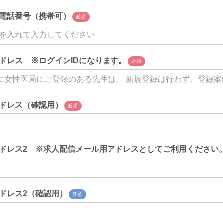
電話番号（携帯可）
必須
ドレス ※ログインIDになります。
必須
ドレス（確認用）
必須
ドレス2 ※求人配信メール用アドレスとしてご利用ください
ドレス2（確認用）
任意