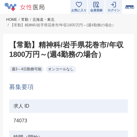
MENU
お気に入り
会員登録
ログイン
HOME
常勤
北海道・東北
【常勤】精神科/岩手県花巻市/年収1800万円～(週4勤務の場合）
【常勤】精神科/岩手県花巻市/年収
1800万円～(週4勤務の場合）
週3～4日勤務可能
オンコールなし
募集要項
求人 ID
74073