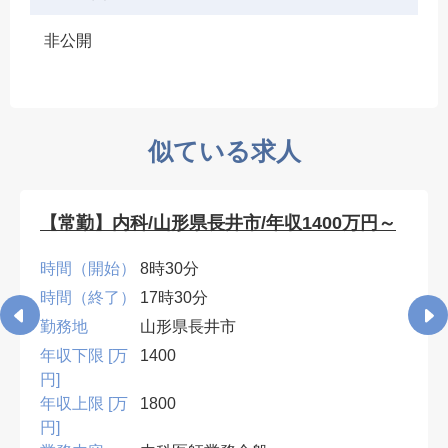
非公開
似ている求人
【常勤】内科/山形県長井市/年収1400万円～
時間（開始）
8時30分
時間（終了）
17時30分
勤務地
山形県長井市
年収下限 [万
1400
円]
年収上限 [万
1800
円]