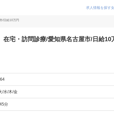
求人情報を探す
/日給10万円
在宅・訪問診療/愛知県名古屋市/日給10
64
火/水/木/金
45分