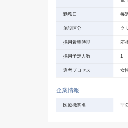
電
勤務日
毎
施設区分
ク
採用希望時期
応
採用予定人数
1
選考プロセス
女
企業情報
医療機関名
非