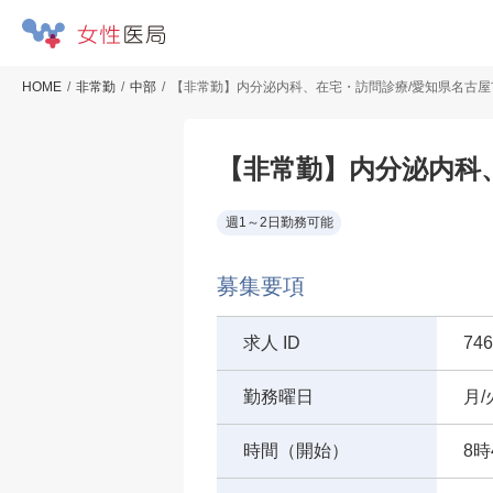
HOME
非常勤
中部
【非常勤】内分泌内科、在宅・訪問診療/愛知県名古屋市
【非常勤】内分泌内科、
週1～2日勤務可能
募集要項
求人 ID
746
勤務曜日
月/
時間（開始）
8時