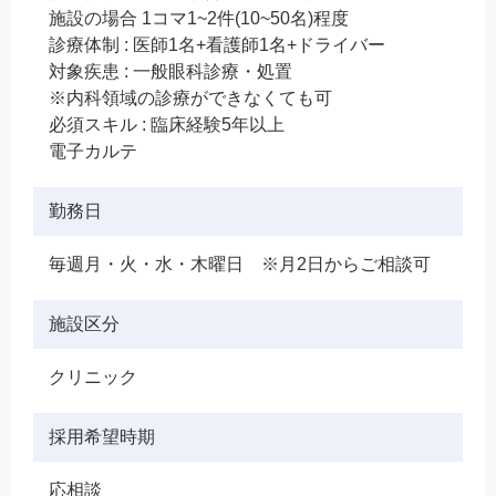
施設の場合 1コマ1~2件(10~50名)程度
診療体制 : 医師1名+看護師1名+ドライバー
対象疾患 : 一般眼科診療・処置
※内科領域の診療ができなくても可
必須スキル : 臨床経験5年以上
電子カルテ
勤務日
毎週月・火・水・木曜日 ※月2日からご相談可
施設区分
クリニック
採用希望時期
応相談