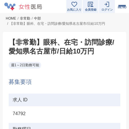
MENU
お気に入り
会員登録
ログイン
HOME
非常勤
中部
【非常勤】眼科、在宅・訪問診療/愛知県名古屋市/日給10万円
【非常勤】眼科、在宅・訪問診療/
愛知県名古屋市/日給10万円
週1～2日勤務可能
募集要項
求人 ID
74792