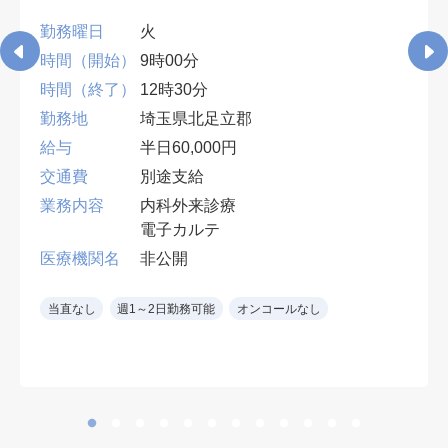
勤務曜日
火
時間（開始）
9時00分
時間（終了）
12時30分
勤務地
埼玉県北足立郡
給与
半日60,000円
交通費
別途支給
業務内容
内科外来診療
電子カルテ
医療機関名
非公開
当直なし
週1～2日勤務可能
オンコールなし