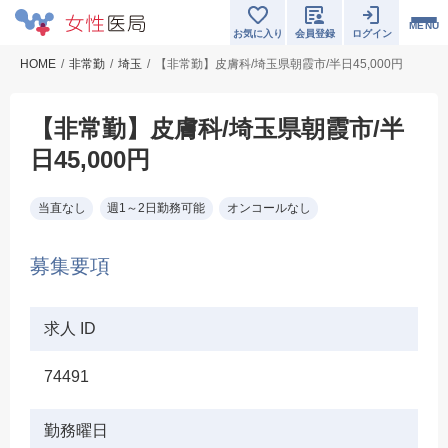
MENU
お気に入り
会員登録
ログイン
HOME
非常勤
埼玉
【非常勤】皮膚科/埼玉県朝霞市/半日45,000円
【非常勤】皮膚科/埼玉県朝霞市/半
日45,000円
当直なし
週1～2日勤務可能
オンコールなし
募集要項
求人 ID
74491
勤務曜日