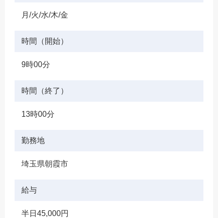
月/火/水/木/金
時間（開始）
9時00分
時間（終了）
13時00分
勤務地
埼玉県朝霞市
給与
半日45,000円