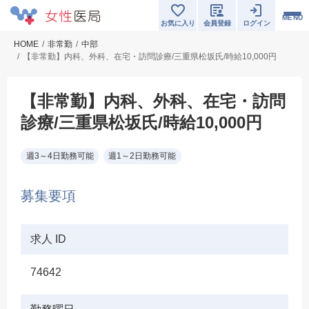
MENU
お気に入り
会員登録
ログイン
HOME
非常勤
中部
【非常勤】内科、外科、在宅・訪問診療/三重県松坂氏/時給10,000円
【非常勤】内科、外科、在宅・訪問
診療/三重県松坂氏/時給10,000円
週3～4日勤務可能
週1～2日勤務可能
募集要項
求人 ID
74642