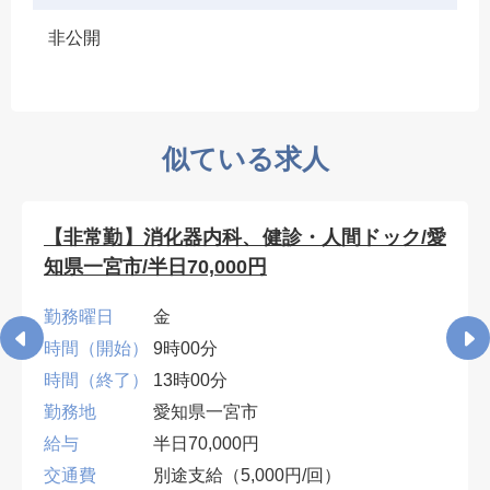
非公開
似ている求人
【非常勤】消化器内科、健診・人間ドック/愛
知県一宮市/半日70,000円
勤務曜日
金
時間（開始）
9時00分
時間（終了）
13時00分
勤務地
愛知県一宮市
給与
半日70,000円
交通費
別途支給（5,000円/回）