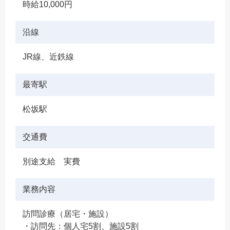
時給10,000円
沿線
JR線、近鉄線
最寄駅
松坂駅
交通費
別途支給 実費
業務内容
訪問診療（居宅・施設）
・訪問先：個人宅5割、施設5割