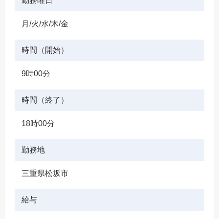
勤務曜日
月/火/水/木/金
時間（開始）
9時00分
時間（終了）
18時00分
勤務地
三重県松坂市
給与