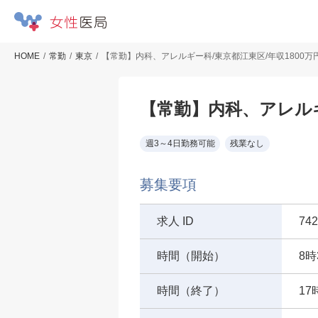
HOME
常勤
東京
【常勤】内科、アレルギー科/東京都江東区/年収1800万
【常勤】内科、アレルギ
週3～4日勤務可能
残業なし
募集要項
求人 ID
742
時間（開始）
8時
時間（終了）
17