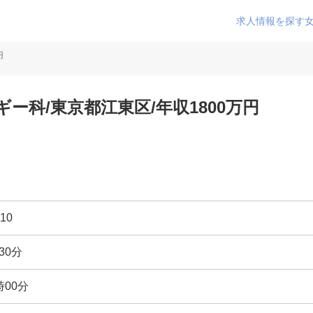
求人情報を探す
円
ー科/東京都江東区/年収1800万円
10
30分
時00分