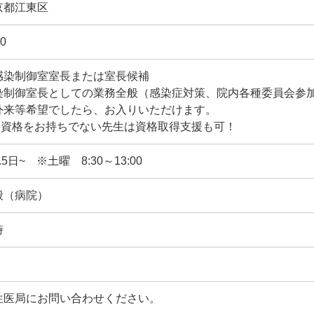
京都江東区
0
感染制御室室長または室長候補
染制御室長としての業務全般（感染症対策、院内各種委員会参
外来等希望でしたら、お入りいただけます。
CD資格をお持ちでない先生は資格取得支援も可！
.5日~ ※土曜 8:30～13:00
般（病院）
時
性医局にお問い合わせください。