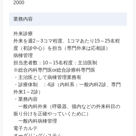
2000
業務内容
外来診療
外来を週2～3コマ程度、1コマあたり15～25名程
度（初診中心）を担当（専門外来は応相談）
病棟管理
担当患者数：10～15名程度：主治医制
※総合内科専門医or総合診療科専門医
・主治医として病棟管理業務有
・診療体制 ：4診（内科系：一般内科2診、専門
外来1～2診）
・業務内容
一般内科外来（呼吸器、循内などの外来科目の
振り分けを正確やっていくために）
一般内科病棟管理
電子カルテ
オーダリングシステム