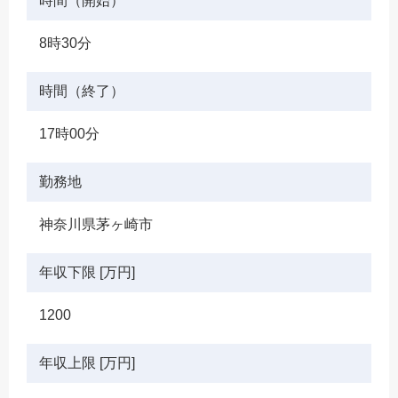
時間（開始）
8時30分
時間（終了）
17時00分
勤務地
神奈川県茅ヶ崎市
年収下限 [万円]
1200
年収上限 [万円]