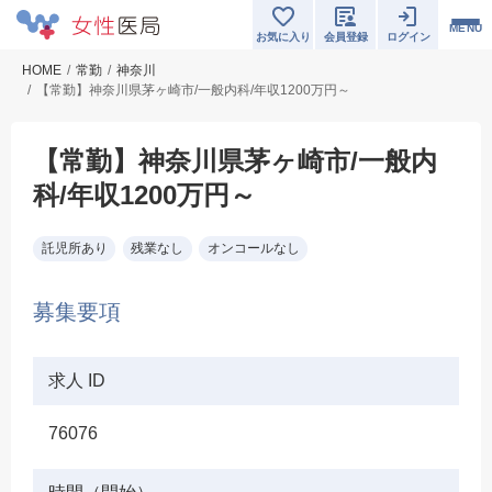
MENU
お気に入り
会員登録
ログイン
HOME
常勤
神奈川
【常勤】神奈川県茅ヶ崎市/一般内科/年収1200万円～
【常勤】神奈川県茅ヶ崎市/一般内
科/年収1200万円～
託児所あり
残業なし
オンコールなし
募集要項
求人 ID
76076