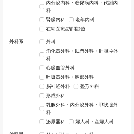
内分泌内科・糖尿病内科・代謝内
科
腎臓内科
老年内科
在宅医療/訪問診療
外科系
外科
消化器外科・肛門外科・肝胆膵外
科
心臓血管外科
呼吸器外科・胸部外科
脳神経外科
整形外科
形成外科
乳腺外科・内分泌外科・甲状腺外
科
泌尿器科
婦人科・産婦人科