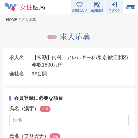
MENU
お気に入り
会員登録
ログイン
HOME
求人応募
求人応募
求人名
【常勤】内科、アレルギー科/東京都江東区/
年収1800万円
会社名
非公開
会員登録に必要な項目
氏名（漢字）
必須
氏名（フリガナ）
必須