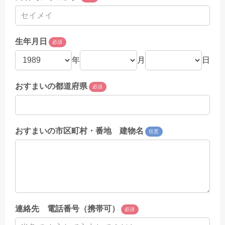
生年月日
必須
年
月
日
おすまいの都道府県
必須
おすまいの市区町村・番地 建物名
任意
連絡先 電話番号（携帯可）
必須