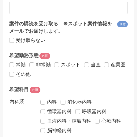
案件の購読を受け取る ※スポット案件情報を
任意
メールでお届けします。
受け取らない
希望勤務形態
必須
常勤
非常勤
スポット
当直
産業医
その他
希望科目
必須
内科系
内科
消化器内科
循環器内科
呼吸器内科
血液内科・腫瘍内科
心療内科
脳神経内科