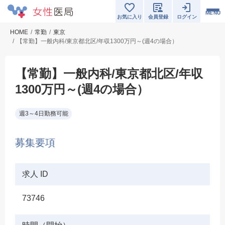
MENU
お気に入り
会員登録
ログイン
HOME
常勤
東京
【常勤】一般内科/東京都北区/年収1300万円～(週4の場合）
【常勤】一般内科/東京都北区/年収
1300万円～(週4の場合）
週3～4日勤務可能
募集要項
求人 ID
73746