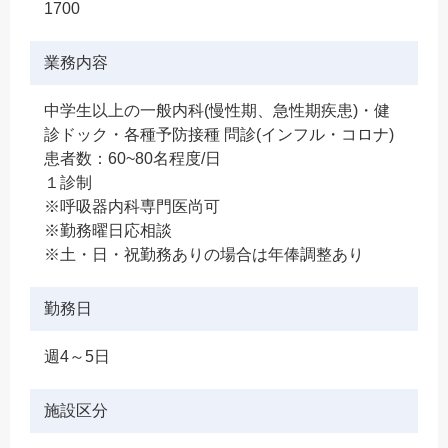
1700
業務内容
中学生以上の一般内科(慢性期、急性期疾患)・健
診ドック・各種予防接種 問診(インフル・コロナ)
患者数：60~80名程度/日
１診制
※呼吸器内科専門医尚可
※勤務曜日応相談
※土・日・祝勤務ありの場合は年俸調整あり
勤務日
週4～5日
施設区分