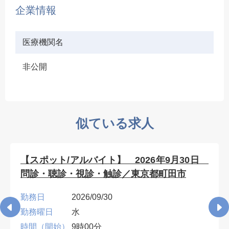
企業情報
医療機関名
非公開
似ている求人
【スポット/アルバイト】 2026年9月30日
問診・聴診・視診・触診／東京都町田市
勤務日
2026/09/30
勤務曜日
水
時間（開始）
9時00分