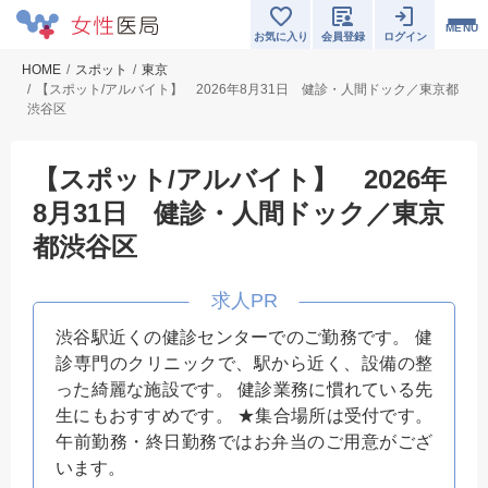
MENU
お気に入り
会員登録
ログイン
HOME
スポット
東京
【スポット/アルバイト】 2026年8月31日 健診・人間ドック／東京都
渋谷区
【スポット/アルバイト】 2026年
8月31日 健診・人間ドック／東京
都渋谷区
渋谷駅近くの健診センターでのご勤務です。 健
診専門のクリニックで、駅から近く、設備の整
った綺麗な施設です。 健診業務に慣れている先
生にもおすすめです。 ★集合場所は受付です。
午前勤務・終日勤務ではお弁当のご用意がござ
います。