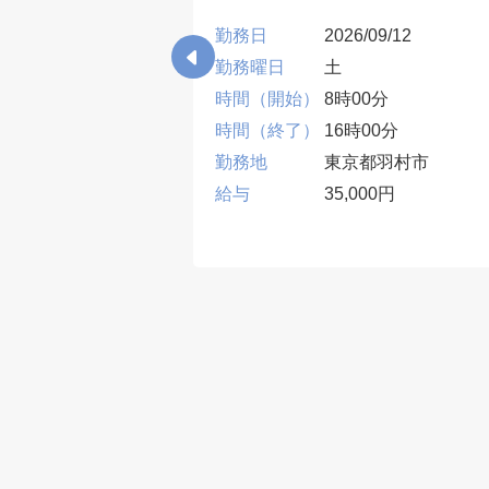
京都羽村市
10/27
勤務日
2026/09/12
勤務曜日
土
00分
時間（開始）
8時00分
00分
時間（終了）
16時00分
都渋谷区
勤務地
東京都羽村市
00円
給与
35,000円