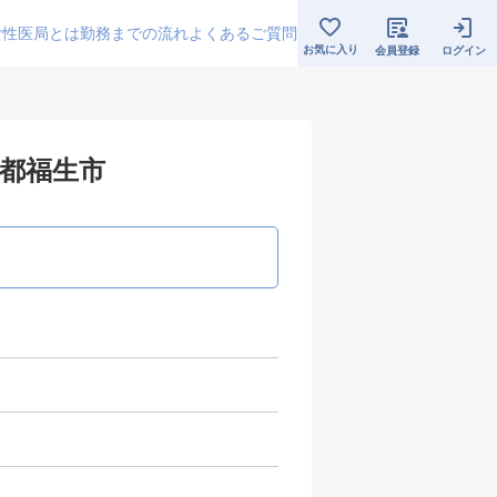
女性医局とは
勤務までの流れ
よくあるご質問
お気に入り
会員登録
ログイン
京都福生市