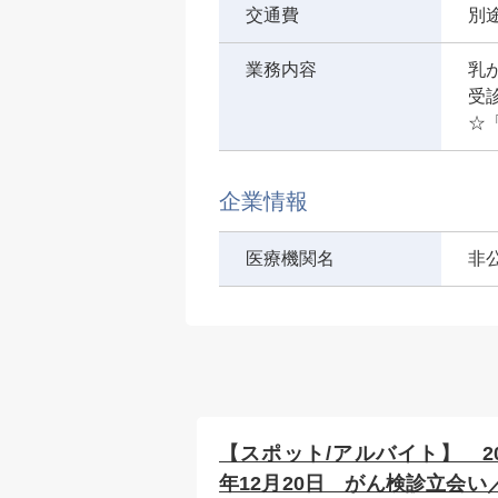
交通費
別
業務内容
乳
受
☆
企業情報
医療機関名
非
バイト】 2025
【スポット/アルバイト】 20
問診・聴診／東京都
年12月20日 がん検診立会い