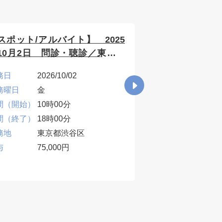
スポット/アルバイト】 2025
【スポット/アル
10月2日 問診・聴診／東京都
年10月29日 
谷区
江東区
務日
2026/10/02
勤務日
2026
務曜日
金
勤務曜日
木
間（開始）
10時00分
時間（開始）
8時3
間（終了）
18時00分
時間（終了）
14時
務地
東京都渋谷区
勤務地
東京
与
75,000円
給与
55,