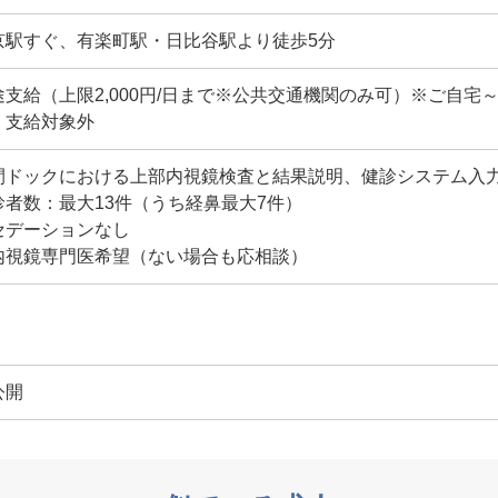
京駅すぐ、有楽町駅・日比谷駅より徒歩5分
途支給（上限2,000円/日まで※公共交通機関のみ可）※ご自宅
、支給対象外
間ドックにおける上部内視鏡検査と結果説明、健診システム
診者数：最大13件（うち経鼻最大7件）
セデーションなし
内視鏡専門医希望（ない場合も応相談）
公開