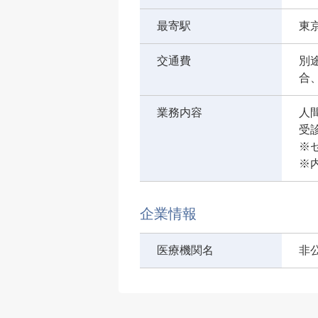
最寄駅
東
交通費
別
合
業務内容
人
受
※
※
企業情報
医療機関名
非