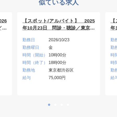
似ている求人
26
【スポット/アルバイト】 2025
【
／東
年10月23日 問診・聴診／東京都
年
渋谷区
渋
勤務日
2026/10/23
勤
勤務曜日
金
勤
時間（開始）
10時00分
時
時間（終了）
18時00分
時
勤務地
東京都渋谷区
勤
給与
75,000円
給