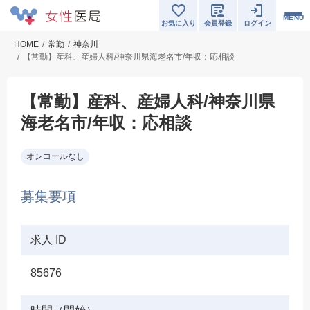
MENU
お気に入り
会員登録
ログイン
HOME
常勤
神奈川
【常勤】産科、産婦人科/神奈川県海老名市/年収：応相談
【常勤】産科、産婦人科/神奈川県
海老名市/年収：応相談
オンコールなし
募集要項
求人 ID
85676