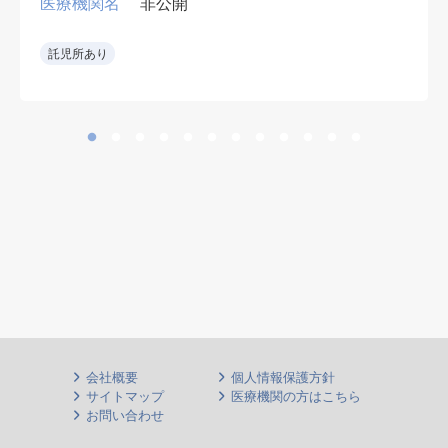
医療機関名
非公開
心に手術対応
•急性期病院で外傷手術の経験を生
託児所あり
かせる。
会社概要
個人情報保護方針
サイトマップ
医療機関の方はこちら
お問い合わせ