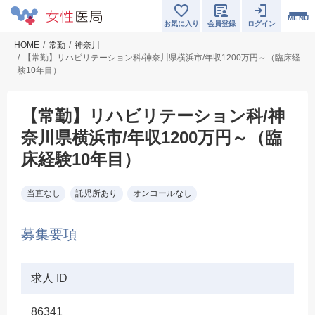
MENU
お気に入り
会員登録
ログイン
HOME
常勤
神奈川
【常勤】リハビリテーション科/神奈川県横浜市/年収1200万円～（臨床経
験10年目）
【常勤】リハビリテーション科/神
奈川県横浜市/年収1200万円～（臨
床経験10年目）
当直なし
託児所あり
オンコールなし
募集要項
求人 ID
86341