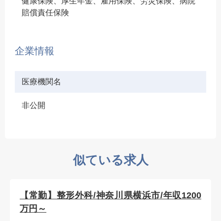
健康保険、厚生年金、雇用保険、労災保険、病院
賠償責任保険
企業情報
医療機関名
非公開
似ている求人
【常勤】整形外科/神奈川県横浜市/年収1200
万円～