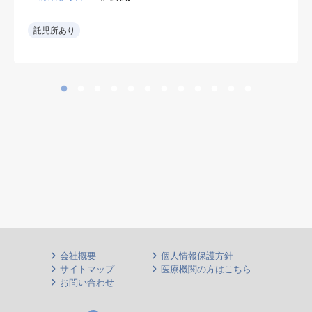
心に手術対応
•急性期病院で外傷手術の経験を生
託児所あり
かせる。
会社概要
個人情報保護方針
サイトマップ
医療機関の方はこちら
お問い合わせ