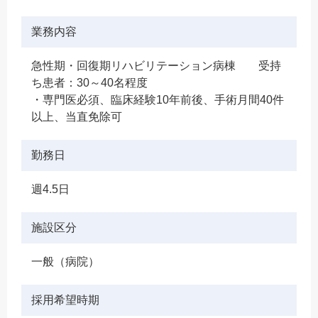
業務内容
急性期・回復期リハビリテーション病棟 受持
ち患者：30～40名程度
・専門医必須、臨床経験10年前後、手術月間40件
以上、当直免除可
勤務日
週4.5日
施設区分
一般（病院）
採用希望時期