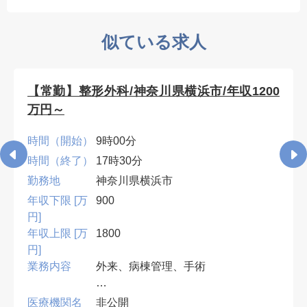
似ている求人
【常勤】整形外科/神奈川県横浜市/年収1200
万円～
時間（開始）
9時00分
時間（終了）
17時30分
勤務地
神奈川県横浜市
年収下限 [万
900
円]
年収上限 [万
1800
円]
業務内容
外来、病棟管理、手術
•専門医必須。外傷・人工関節を中
医療機関名
非公開