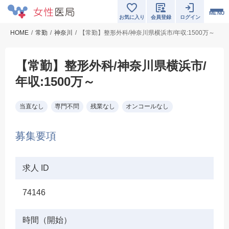
MENU
お気に入り
会員登録
ログイン
HOME
常勤
神奈川
【常勤】整形外科/神奈川県横浜市/年収:1500万～
【常勤】整形外科/神奈川県横浜市/
年収:1500万～
当直なし
専門不問
残業なし
オンコールなし
募集要項
求人 ID
74146
時間（開始）