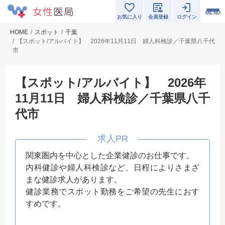
MENU
お気に入り
会員登録
ログイン
HOME
スポット
千葉
【スポット/アルバイト】 2026年11月11日 婦人科検診／千葉県八千代
市
【スポット/アルバイト】 2026年
11月11日 婦人科検診／千葉県八千
代市
関東圏内を中心とした企業健診のお仕事です。
内科健診や婦人科検診など、日程によりさまざ
まな健診求人があります。
健診業務でスポット勤務をご希望の先生におす
すめです。