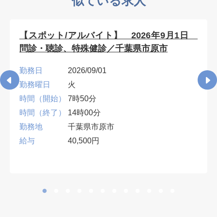
似ている求人
【スポット/アルバイト】 2026年9月1日
問診・聴診、特殊健診／千葉県市原市
勤務日
2026/09/01
勤務曜日
火
時間（開始）
7時50分
時間（終了）
14時00分
勤務地
千葉県市原市
給与
40,500円