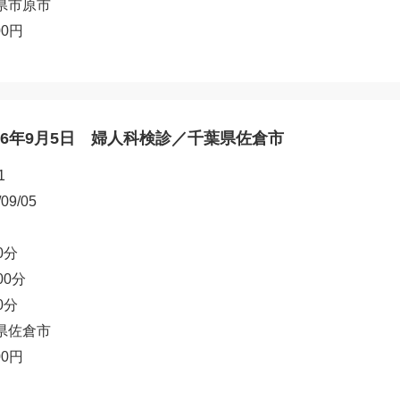
県市原市
00円
26年9月5日 婦人科検診／千葉県佐倉市
1
/09/05
0分
00分
0分
県佐倉市
00円