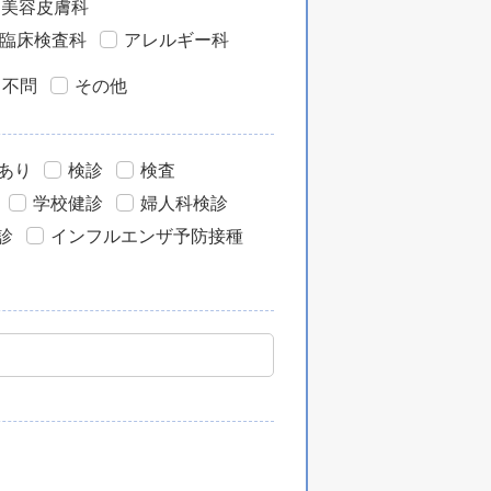
・美容皮膚科
臨床検査科
アレルギー科
目不問
その他
あり
検診
検査
学校健診
婦人科検診
診
インフルエンザ予防接種