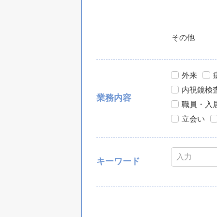
その他
外来
内視鏡検
業務内容
職員・入
立会い
キーワード