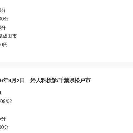
0分
00分
0分
県成田市
00円
26年9月2日 婦人科検診/千葉県松戸市
1
/09/02
5分
00分