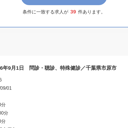
39
条件に一致する求人が
件あります。
26年9月1日 問診・聴診、特殊健診／千葉県市原市
6
/09/01
0分
00分
0分