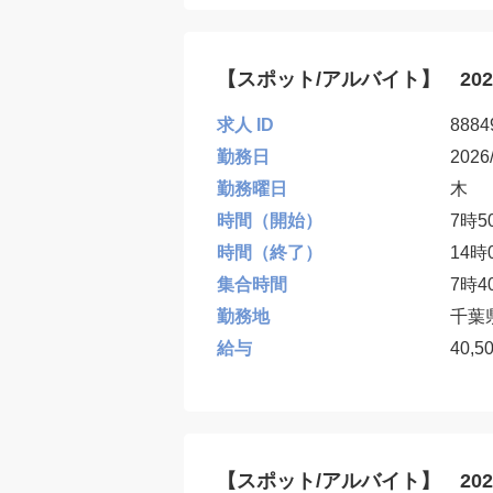
【スポット/アルバイト】 20
求人 ID
8884
勤務日
2026
勤務曜日
木
時間（開始）
7時5
時間（終了）
14時
集合時間
7時4
勤務地
千葉
給与
40,5
【スポット/アルバイト】 20