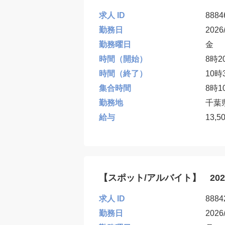
求人 ID
8884
勤務日
2026
勤務曜日
金
時間（開始）
8時2
時間（終了）
10時
集合時間
8時1
勤務地
千葉
給与
13,5
【スポット/アルバイト】 20
求人 ID
8884
勤務日
2026