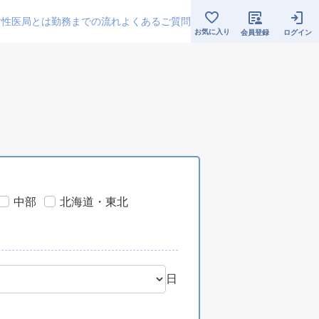
女性医局とは
勤務までの流れ
よくあるご質問
お気に入り
会員登録
ログイン
中部
北海道・東北
日