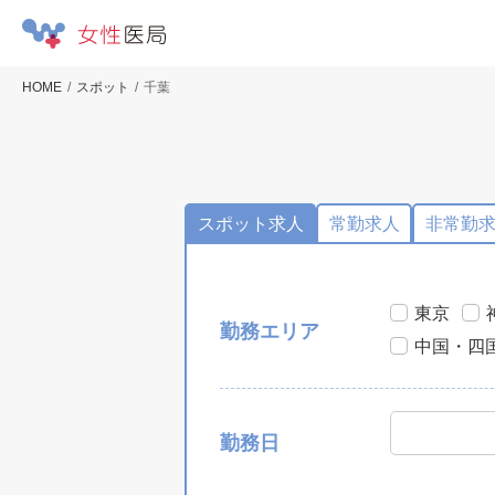
HOME
スポット
千葉
スポット求人
常勤求人
非常勤
東京
勤務エリア
中国・四
勤務日