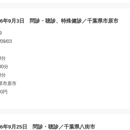
26年9月3日 問診・聴診、特殊健診／千葉県市原市
9
/09/03
0分
00分
0分
県市原市
00円
26年9月25日 問診・聴診／千葉県八街市