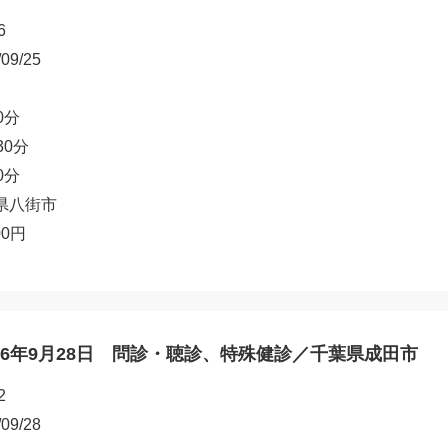
6
/09/25
0分
30分
0分
県八街市
00円
26年9月28日 問診・聴診、特殊健診／千葉県成田市
2
/09/28