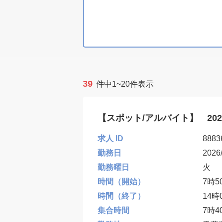
39
件中1~20件表示
【スポット/アルバイト】 20
求人 ID
8883
勤務日
2026
勤務曜日
火
時間（開始）
7時5
時間（終了）
14時
集合時間
7時4