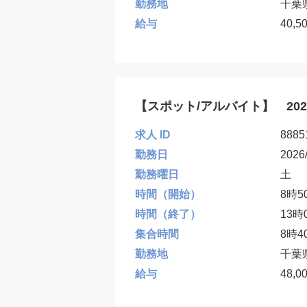
勤務地
千葉
給与
40,5
【スポット/アルバイト】 20
求人 ID
8885
勤務日
2026
勤務曜日
土
時間（開始）
8時5
時間（終了）
13時
集合時間
8時4
勤務地
千葉
給与
48,0