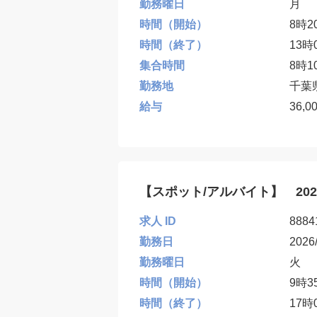
勤務曜日
月
時間（開始）
8時2
時間（終了）
13時
集合時間
8時1
勤務地
千葉
給与
36,0
【スポット/アルバイト】 20
求人 ID
8884
勤務日
2026
勤務曜日
火
時間（開始）
9時3
時間（終了）
17時