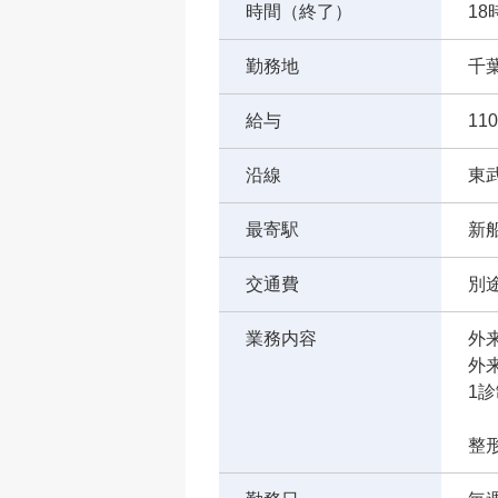
時間（終了）
18
勤務地
千
給与
11
沿線
東
最寄駅
新
交通費
別
業務内容
外
外来
1
整