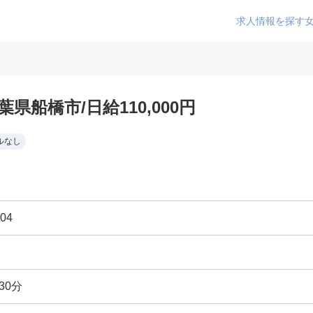
求人情報を探す
県船橋市/日給110,000円
ルなし
04
30分