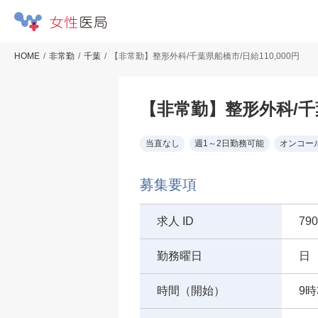
HOME
非常勤
千葉
【非常勤】整形外科/千葉県船橋市/日給110,000円
【非常勤】整形外科/千葉
当直なし
週1～2日勤務可能
オンコー
募集要項
求人 ID
790
勤務曜日
日
時間（開始）
9時