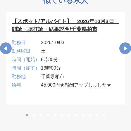
似ている求人
【スポット/アルバイト】 2026年10月3日
問診・聴打診・結果説明/千葉県柏市
勤務日
2026/10/03
勤務曜日
土
時間（開始）
8時30分
時間（終了）
13時00分
勤務地
千葉県柏市
給与
45,000円★報酬アップしました★