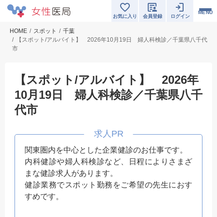
MENU
お気に入り
会員登録
ログイン
HOME
スポット
千葉
【スポット/アルバイト】 2026年10月19日 婦人科検診／千葉県八千代
市
【スポット/アルバイト】 2026年
10月19日 婦人科検診／千葉県八千
代市
関東圏内を中心とした企業健診のお仕事です。
内科健診や婦人科検診など、日程によりさまざ
まな健診求人があります。
健診業務でスポット勤務をご希望の先生におす
すめです。