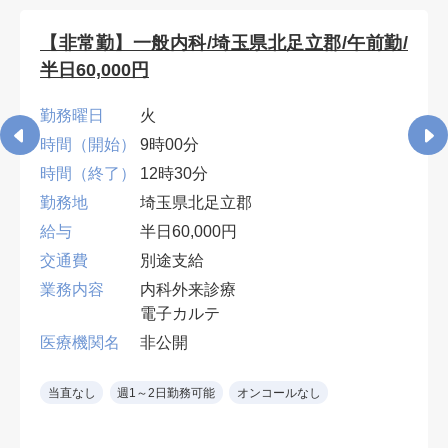
【非常勤】一般内科/埼玉県北足立郡/午前勤/
半日60,000円
勤務曜日
火
時間（開始）
9時00分
時間（終了）
12時30分
勤務地
埼玉県北足立郡
給与
半日60,000円
交通費
別途支給
業務内容
内科外来診療
電子カルテ
医療機関名
非公開
当直なし
週1～2日勤務可能
オンコールなし