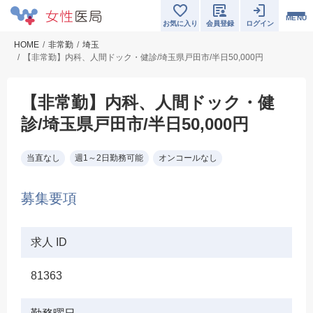
MENU
お気に入り
会員登録
ログイン
HOME
非常勤
埼玉
【非常勤】内科、人間ドック・健診/埼玉県戸田市/半日50,000円
【非常勤】内科、人間ドック・健
診/埼玉県戸田市/半日50,000円
当直なし
週1～2日勤務可能
オンコールなし
募集要項
求人 ID
81363