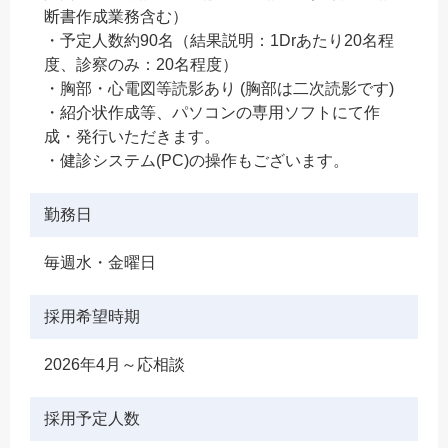
断書作成業務含む）
・予定人数約90名（結果説明：1Drあたり20名程
度、診察のみ：20名程度）
・胸部・心電図等読影あり (胸部は二次読影です)
・紹介状作成等、パソコンの専用ソフトにて作
成・発行いただきます。
・健診システム(PC)の操作もございます。
勤務日
毎週水・金曜日
採用希望時期
2026年4月～応相談
採用予定人数