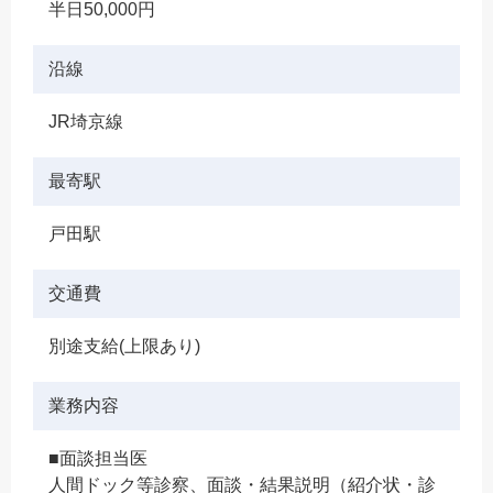
半日50,000円
沿線
JR埼京線
最寄駅
戸田駅
交通費
別途支給(上限あり)
業務内容
■面談担当医
人間ドック等診察、面談・結果説明（紹介状・診