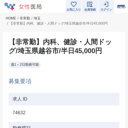
MENU
お気に入り
会員登録
ログイン
HOME
非常勤
埼玉
【非常勤】内科、健診・人間ドッグ/埼玉県越谷市/半日45,000円
【非常勤】内科、健診・人間ドッ
グ/埼玉県越谷市/半日45,000円
週1～2日勤務可能
募集要項
求人 ID
74632