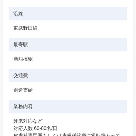
沿線
東武野田線
最寄駅
新船橋駅
交通費
別途支給
業務内容
外来対応など
対応人数 60-80名/日
皮膚科専門医もしくは皮膚科診療に常時携わって