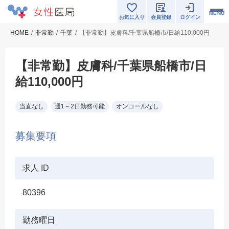
MENU
お気に入り
会員登録
ログイン
HOME
非常勤
千葉
【非常勤】皮膚科/千葉県船橋市/日給110,000円
【非常勤】皮膚科/千葉県船橋市/日
給110,000円
当直なし
週1～2日勤務可能
オンコールなし
募集要項
求人 ID
80396
勤務曜日