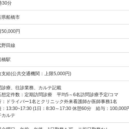
時30分
葉県船橋市
50,000円
武野田線
船橋駅
支給(公共交通機関：上限5,000円)
問診療、往診業務、カルテ記載
応想定件数：定期訪問診療 平均5～6名訪問診療予定/コマ
行：ドライバー1名とクリニック外来看護師か医師事務1名
：13:30~17:30 (1日：8:30～17:30 休憩60分 給与：100,000
子カルテ