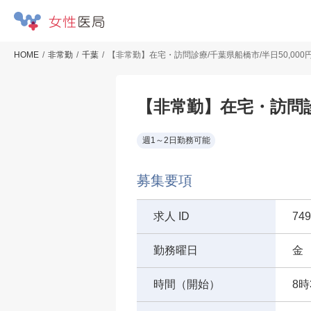
HOME
非常勤
千葉
【非常勤】在宅・訪問診療/千葉県船橋市/半日50,000
【非常勤】在宅・訪問診療
週1～2日勤務可能
募集要項
求人 ID
749
勤務曜日
金
時間（開始）
8時