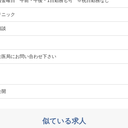
週金曜日 午前・午後・1日勤務も可 ※祝日勤務なし
リニック
相談
性医局にお問い合わせ下さい
公開
似ている求人