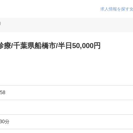
求人情報を探す
円
/千葉県船橋市/半日50,000円
58
30分