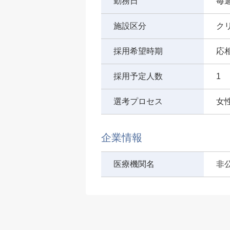
勤務日
毎
施設区分
ク
採用希望時期
応
採用予定人数
1
選考プロセス
女
企業情報
医療機関名
非