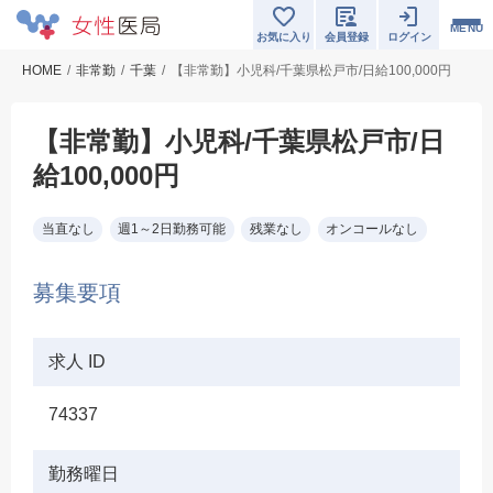
MENU
お気に入り
会員登録
ログイン
HOME
非常勤
千葉
【非常勤】小児科/千葉県松戸市/日給100,000円
【非常勤】小児科/千葉県松戸市/日
給100,000円
当直なし
週1～2日勤務可能
残業なし
オンコールなし
募集要項
求人 ID
74337
勤務曜日