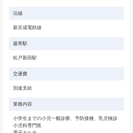
沿線
新京成電鉄線
最寄駅
松戸新田駅
交通費
別途支給
業務内容
小学生までの小児一般診療、予防接種、乳児検診
小児科専門医
電子カルテ